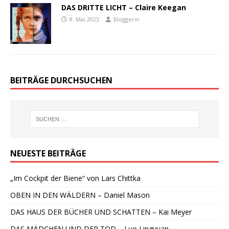
DAS DRITTE LICHT – Claire Keegan
8. Mai 2023
Bloggerin
BEITRÄGE DURCHSUCHEN
NEUESTE BEITRÄGE
„Im Cockpit der Biene“ von Lars Chittka
OBEN IN DEN WÄLDERN – Daniel Mason
DAS HAUS DER BÜCHER UND SCHATTEN – Kai Meyer
DAS MÄDCHEN UND DER TOD – Luo Lingyuan