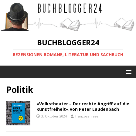
BUCHBLOGGER24
REZENSIONEN ROMANE, LITERATUR UND SACHBUCH
Politik
»Volkstheater – Der rechte Angriff auf die
Kunstfreiheit« von Peter Laudenbach
3. Oktober 2024
franzosenleser