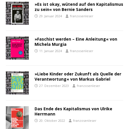
»Es ist okay, wütend auf den Kapitalismus
zu sein« von Bernie Sanders
29. Januar 2024
franzosenleser
»Faschist werden – Eine Anleitung« von
Michela Murgia
11. Januar 2024
franzosenleser
»Liebe Kinder oder Zukunft als Quelle der
Verantwortung« von Markus Gabriel
27. Dezember 2023
franzosenleser
Das Ende des Kapitalismus von Ulrike
Herrmann
20. Oktober 2022
franzosenleser