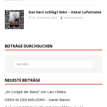
Das Herz schlägt links – Oskar Lafontaine
30. Dezember 2021
franzosenleser
BEITRÄGE DURCHSUCHEN
NEUESTE BEITRÄGE
„Im Cockpit der Biene“ von Lars Chittka
OBEN IN DEN WÄLDERN – Daniel Mason