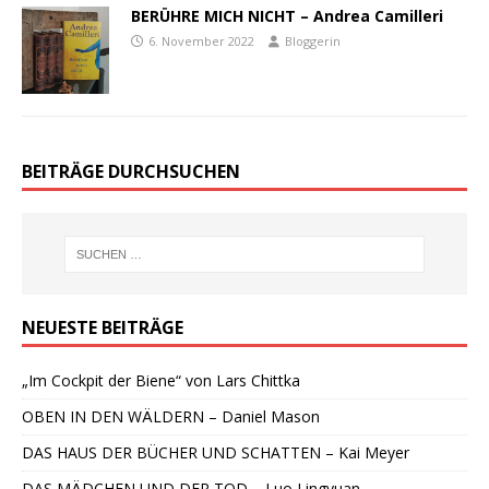
BERÜHRE MICH NICHT – Andrea Camilleri
6. November 2022
Bloggerin
BEITRÄGE DURCHSUCHEN
NEUESTE BEITRÄGE
„Im Cockpit der Biene“ von Lars Chittka
OBEN IN DEN WÄLDERN – Daniel Mason
DAS HAUS DER BÜCHER UND SCHATTEN – Kai Meyer
DAS MÄDCHEN UND DER TOD – Luo Lingyuan