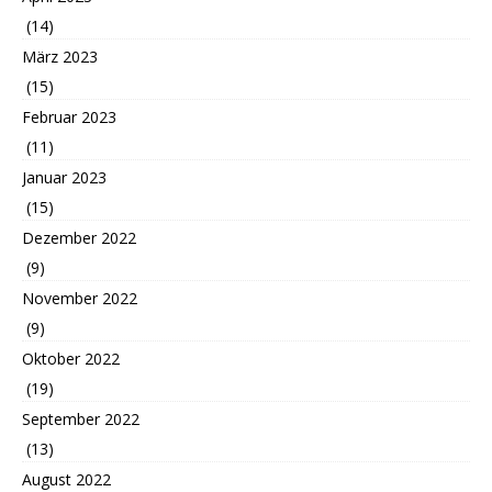
(14)
März 2023
(15)
Februar 2023
(11)
Januar 2023
(15)
Dezember 2022
(9)
November 2022
(9)
Oktober 2022
(19)
September 2022
(13)
August 2022