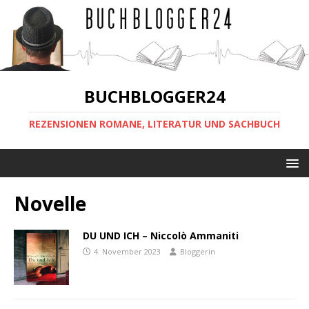
BUCHBLOGGER24
REZENSIONEN ROMANE, LITERATUR UND SACHBUCH
Novelle
DU UND ICH – Niccolò Ammaniti
4. November 2023
Bloggerin