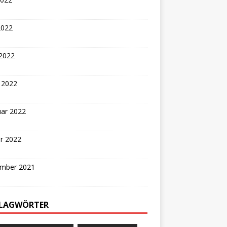
2022
 2022
 2022
uar 2022
r 2022
mber 2021
LAGWÖRTER