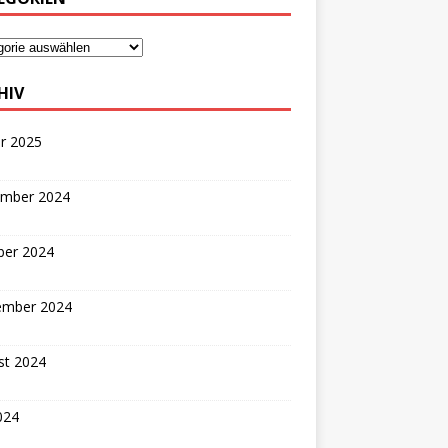
HIV
r 2025
mber 2024
ber 2024
ember 2024
st 2024
2024