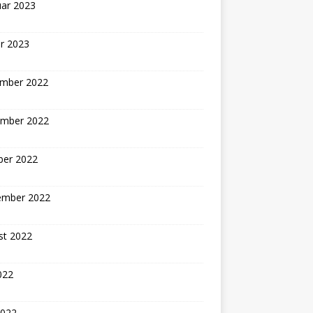
uar 2023
r 2023
mber 2022
mber 2022
ber 2022
ember 2022
st 2022
2022
2022