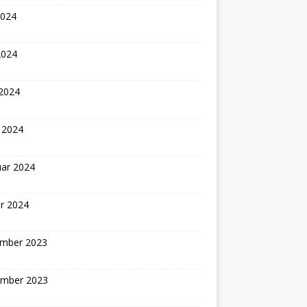
2024
2024
 2024
 2024
uar 2024
r 2024
mber 2023
mber 2023