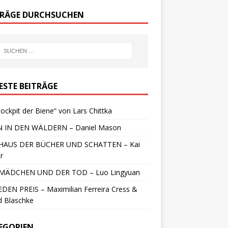
TRÄGE DURCHSUCHEN
ESTE BEITRÄGE
ockpit der Biene“ von Lars Chittka
 IN DEN WÄLDERN – Daniel Mason
HAUS DER BÜCHER UND SCHATTEN – Kai
r
MÄDCHEN UND DER TOD – Luo Lingyuan
DEN PREIS – Maximilian Ferreira Cress &
d Blaschke
EGORIEN