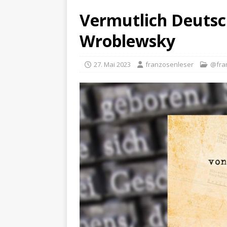
Vermutlich Deutsc
Wroblewsky
27. Mai 2023
franzosenleser
@fra