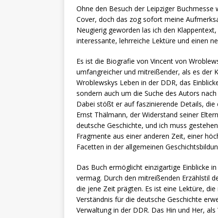
Ohne den Besuch der Leipziger Buchmesse wä
Cover, doch das zog sofort meine Aufmerksam
Neugierig geworden las ich den Klappentext,
interessante, lehrreiche Lektüre und einen n
Es ist die Biografie von Vincent von Wroblew
umfangreicher und mitreißender, als es der K
Wroblewskys Leben in der DDR, das Einblicke
sondern auch um die Suche des Autors nach 
Dabei stößt er auf faszinierende Details, die
Ernst Thälmann, der Widerstand seiner Eltern
deutsche Geschichte, und ich muss gestehen,
Fragmente aus einer anderen Zeit, einer hö
Facetten in der allgemeinen Geschichtsbildu
Das Buch ermöglicht einzigartige Einblicke i
vermag. Durch den mitreißenden Erzählstil de
die jene Zeit prägten. Es ist eine Lektüre, d
Verständnis für die deutsche Geschichte erwei
Verwaltung in der DDR. Das Hin und Her, al