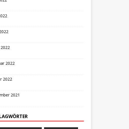
2022
 2022
 2022
uar 2022
r 2022
mber 2021
LAGWÖRTER