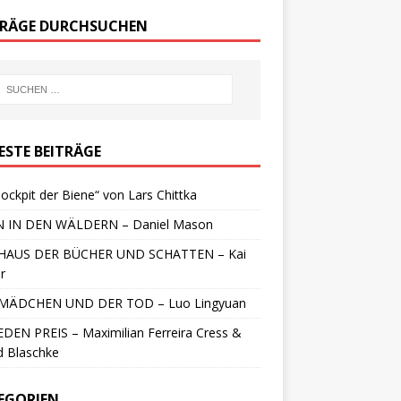
TRÄGE DURCHSUCHEN
ESTE BEITRÄGE
ockpit der Biene“ von Lars Chittka
 IN DEN WÄLDERN – Daniel Mason
HAUS DER BÜCHER UND SCHATTEN – Kai
r
MÄDCHEN UND DER TOD – Luo Lingyuan
DEN PREIS – Maximilian Ferreira Cress &
d Blaschke
EGORIEN