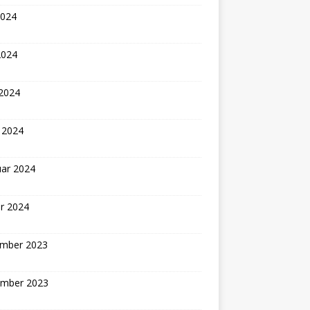
2024
2024
 2024
 2024
uar 2024
r 2024
mber 2023
mber 2023