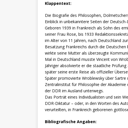
Klappentext:
Die Biografie des Philosophen, Dolmetscher
Einblick in unbekanntere Seiten der Deutsch
Geboren 1939 in Frankreich als Sohn des em
seiner Frau Rose, bis 1933 Redaktionssekretä
im Alter von 11 Jahren, nach Deutschland zur
Besatzung Frankreichs durch die Deutschen 
wirkte seine Mutter als überzeugte Kommuni
Mal in Deutschland musste Vincent von Wrobl
Jähriger absolvierte er die staatliche Prüfu
später seine erste Reise als offizieller Über
Später promovierte Wroblewsky über Sartre 
Zentralinstitut für Philosophie der Akademi
der DDR im Ausland unterwegs.
Das Porträt eines Individualisten und sein 
DDR-Diktatur – oder, in den Worten des Auto
verurteilten, in Frankreich geborenen gottlos
Bibliografische Angaben: