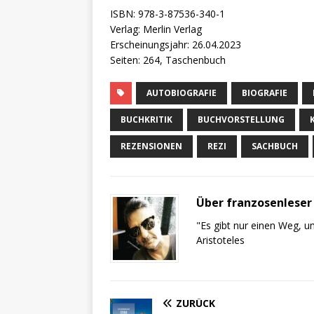
ISBN: 978-3-87536-340-1
Verlag: Merlin Verlag
Erscheinungsjahr: 26.04.2023
Seiten: 264, Taschenbuch
AUTOBIOGRAFIE
BIOGRAFIE
BUCHKRITIK
BUCHVORSTELLUNG
REZENSIONEN
REZI
SACHBUCH
Über franzosenleser
"Es gibt nur einen Weg, um
Aristoteles
ZURÜCK