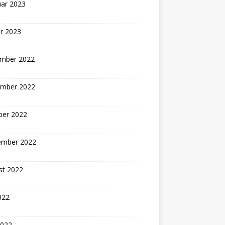
uar 2023
r 2023
mber 2022
mber 2022
ber 2022
ember 2022
st 2022
2022
2022