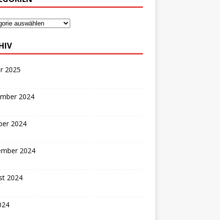
HIV
r 2025
mber 2024
ber 2024
ember 2024
st 2024
2024