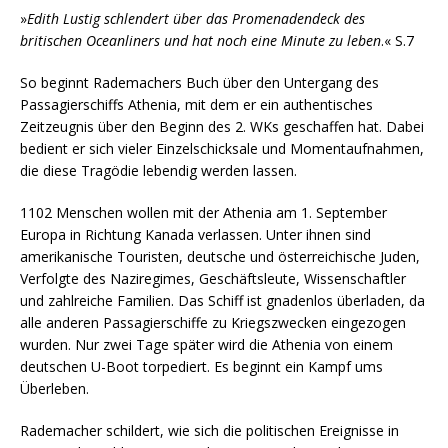
»
Edith Lustig schlendert über das Promenadendeck des
britischen Oceanliners und hat noch eine Minute zu leben
.« S.7
So beginnt Rademachers Buch über den Untergang des
Passagierschiffs Athenia, mit dem er ein authentisches
Zeitzeugnis über den Beginn des 2. WKs geschaffen hat. Dabei
bedient er sich vieler Einzelschicksale und Momentaufnahmen,
die diese Tragödie lebendig werden lassen.
1102 Menschen wollen mit der Athenia am 1. September
Europa in Richtung Kanada verlassen. Unter ihnen sind
amerikanische Touristen, deutsche und österreichische Juden,
Verfolgte des Naziregimes, Geschäftsleute, Wissenschaftler
und zahlreiche Familien. Das Schiff ist gnadenlos überladen, da
alle anderen Passagierschiffe zu Kriegszwecken eingezogen
wurden. Nur zwei Tage später wird die Athenia von einem
deutschen U-Boot torpediert. Es beginnt ein Kampf ums
Überleben.
Rademacher schildert, wie sich die politischen Ereignisse in