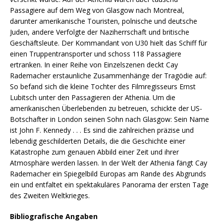
Passagiere auf dem Weg von Glasgow nach Montreal,
darunter amerikanische Touristen, polnische und deutsche
Juden, andere Verfolgte der Naziherrschaft und britische
Geschäftsleute. Der Kommandant von U30 hielt das Schiff für
einen Truppentransporter und schoss 118 Passagiere
ertranken. In einer Reihe von Einzelszenen deckt Cay
Rademacher erstaunliche Zusammenhänge der Tragödie auf:
So befand sich die kleine Tochter des Filmregisseurs Ernst
Lubitsch unter den Passagieren der Athenia. Um die
amerikanischen Überlebenden zu betreuen, schickte der US-
Botschafter in London seinen Sohn nach Glasgow: Sein Name
ist John F. Kennedy . . . Es sind die zahlreichen präzise und
lebendig geschilderten Details, die die Geschichte einer
Katastrophe zum genauen Abbild einer Zeit und ihrer
Atmosphäre werden lassen. In der Welt der Athenia fängt Cay
Rademacher ein Spiegelbild Europas am Rande des Abgrunds
ein und entfaltet ein spektakuläres Panorama der ersten Tage
des Zweiten Weltkrieges.
Bibliografische Angaben