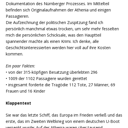
Dokumentation des Nürnberger Prozesses. Im Mittelteil
befinden sich Originalaufnahmen der Athenia und einigen
Passagieren.
Die Aufzeichnung der politischen Zuspitzung fand ich
persönlich manchmal etwas trocken, um sehr mehr fesselten
mich die persönlichen Schicksale, was den Hauptteil
spannender machte als einen Krimi. Ich denke, alle
Geschichtsinteressierten werden hier voll auf ihre Kosten
kommen.
Ein paar Fakten:
• von der 315-köpfigen Besatzung überlebten 296
• 1009 der 1102 Passagiere wurden gerettet
• insgesamt forderte die Tragödie 112 Tote, 27 Männer, 69
Frauen und 16 Kinder
Klappentext
Sie war das letzte Schiff, das Europa im Frieden verließ und das
erste, das im Zweiten Weltkrieg von einem deutschen U-Boot
versenkt wurde: Auf der Athenia waren über tausend