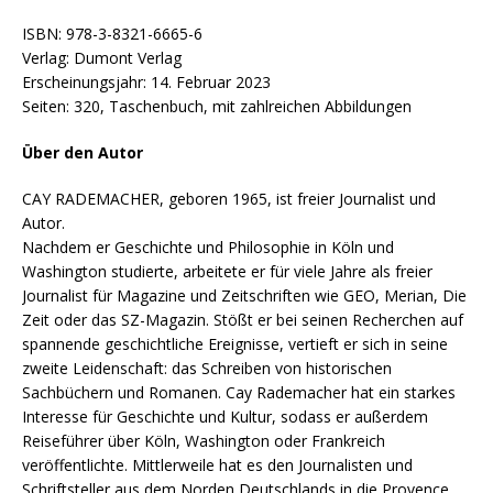
ISBN: 978-3-8321-6665-6
Verlag: Dumont Verlag
Erscheinungsjahr: 14. Februar 2023
Seiten: 320, Taschenbuch, mit zahlreichen Abbildungen
Über den Autor
CAY RADEMACHER, geboren 1965, ist freier Journalist und
Autor.
Nachdem er Geschichte und Philosophie in Köln und
Washington studierte, arbeitete er für viele Jahre als freier
Journalist für Magazine und Zeitschriften wie GEO, Merian, Die
Zeit oder das SZ-Magazin. Stößt er bei seinen Recherchen auf
spannende geschichtliche Ereignisse, vertieft er sich in seine
zweite Leidenschaft: das Schreiben von historischen
Sachbüchern und Romanen. Cay Rademacher hat ein starkes
Interesse für Geschichte und Kultur, sodass er außerdem
Reiseführer über Köln, Washington oder Frankreich
veröffentlichte. Mittlerweile hat es den Journalisten und
Schriftsteller aus dem Norden Deutschlands in die Provence