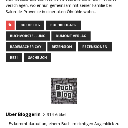
verschlagen, wo er nun gemeinsam mit seiner Familie bei
Salon-de-Provence in einer alten Ölmühle wohnt.
BUCHBLOG
BUCHBLOGGER
BUCHVORSTELLUNG
DUMONT VERLAG
RADEMACHER CAY
REZENSION
REZENSIONEN
REZI
SACHBUCH
Über Bloggerin
314 Artikel
Es kommt darauf an, einem Buch im richtigen Augenblick zu