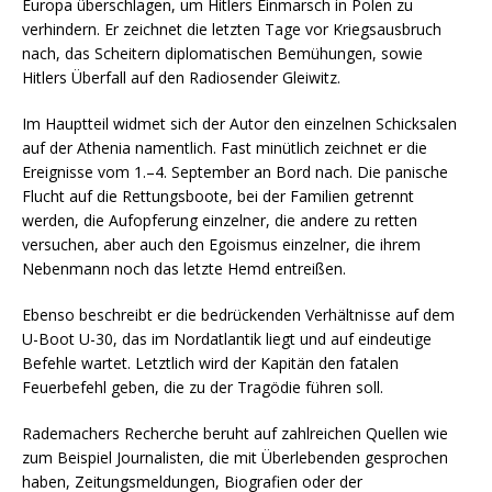
Europa überschlagen, um Hitlers Einmarsch in Polen zu
verhindern. Er zeichnet die letzten Tage vor Kriegsausbruch
nach, das Scheitern diplomatischen Bemühungen, sowie
Hitlers Überfall auf den Radiosender Gleiwitz.
Im Hauptteil widmet sich der Autor den einzelnen Schicksalen
auf der Athenia namentlich. Fast minütlich zeichnet er die
Ereignisse vom 1.–4. September an Bord nach. Die panische
Flucht auf die Rettungsboote, bei der Familien getrennt
werden, die Aufopferung einzelner, die andere zu retten
versuchen, aber auch den Egoismus einzelner, die ihrem
Nebenmann noch das letzte Hemd entreißen.
Ebenso beschreibt er die bedrückenden Verhältnisse auf dem
U-Boot U-30, das im Nordatlantik liegt und auf eindeutige
Befehle wartet. Letztlich wird der Kapitän den fatalen
Feuerbefehl geben, die zu der Tragödie führen soll.
Rademachers Recherche beruht auf zahlreichen Quellen wie
zum Beispiel Journalisten, die mit Überlebenden gesprochen
haben, Zeitungsmeldungen, Biografien oder der