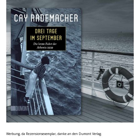
Werbung, da Rezensionsexemplar, danke an den Dumont Verlag.