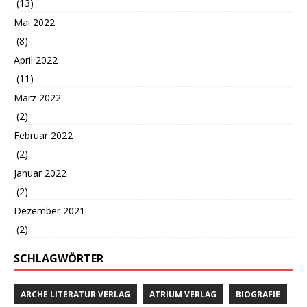
(13)
Mai 2022
(8)
April 2022
(11)
März 2022
(2)
Februar 2022
(2)
Januar 2022
(2)
Dezember 2021
(2)
SCHLAGWÖRTER
ARCHE LITERATUR VERLAG
ATRIUM VERLAG
BIOGRAFIE