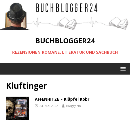
BUCHBLOGGER24
REZENSIONEN ROMANE, LITERATUR UND SACHBUCH
Kluftinger
AFFENHITZE – Klüpfel Kobr
24. Mai 2022
Bloggerin