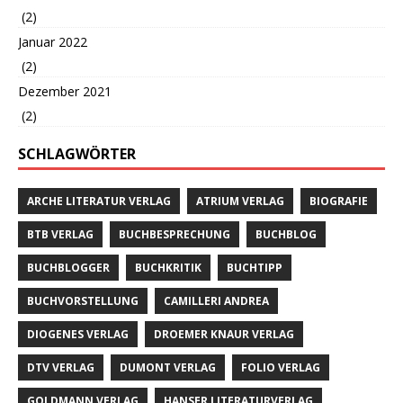
(2)
Januar 2022
(2)
Dezember 2021
(2)
SCHLAGWÖRTER
ARCHE LITERATUR VERLAG
ATRIUM VERLAG
BIOGRAFIE
BTB VERLAG
BUCHBESPRECHUNG
BUCHBLOG
BUCHBLOGGER
BUCHKRITIK
BUCHTIPP
BUCHVORSTELLUNG
CAMILLERI ANDREA
DIOGENES VERLAG
DROEMER KNAUR VERLAG
DTV VERLAG
DUMONT VERLAG
FOLIO VERLAG
GOLDMANN VERLAG
HANSER LITERATURVERLAG