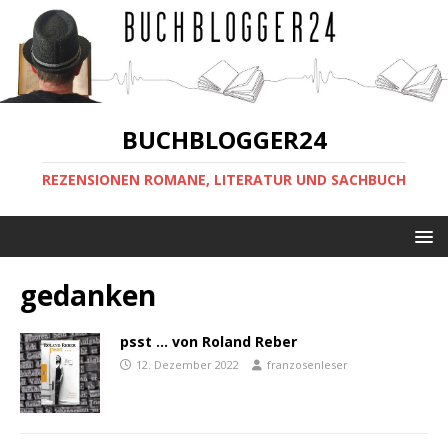
BUCHBLOGGER24
REZENSIONEN ROMANE, LITERATUR UND SACHBUCH
gedanken
psst … von Roland Reber
12. Dezember 2022
franzosenleser