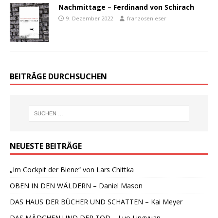
Nachmittage – Ferdinand von Schirach
9. Dezember 2022
franzosenleser
BEITRÄGE DURCHSUCHEN
NEUESTE BEITRÄGE
„Im Cockpit der Biene“ von Lars Chittka
OBEN IN DEN WÄLDERN – Daniel Mason
DAS HAUS DER BÜCHER UND SCHATTEN – Kai Meyer
DAS MÄDCHEN UND DER TOD – Luo Lingyuan