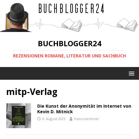
BUCHBLOGGER24
REZENSIONEN ROMANE, LITERATUR UND SACHBUCH
mitp-Verlag
Die Kunst der Anonymität im Internet von
Kevin D. Mitnick
6. August 2023
franzosenleser