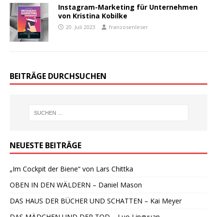
Instagram-Marketing für Unternehmen
von Kristina Kobilke
20. Juli 2023
franzosenleser
BEITRÄGE DURCHSUCHEN
NEUESTE BEITRÄGE
„Im Cockpit der Biene“ von Lars Chittka
OBEN IN DEN WÄLDERN – Daniel Mason
DAS HAUS DER BÜCHER UND SCHATTEN – Kai Meyer
DAS MÄDCHEN UND DER TOD – Luo Lingyuan