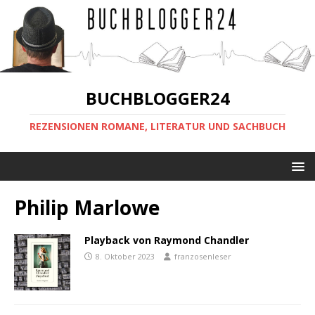
BUCHBLOGGER24
REZENSIONEN ROMANE, LITERATUR UND SACHBUCH
Philip Marlowe
Playback von Raymond Chandler
8. Oktober 2023
franzosenleser