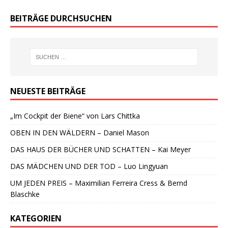
BEITRÄGE DURCHSUCHEN
NEUESTE BEITRÄGE
„Im Cockpit der Biene“ von Lars Chittka
OBEN IN DEN WÄLDERN – Daniel Mason
DAS HAUS DER BÜCHER UND SCHATTEN – Kai Meyer
DAS MÄDCHEN UND DER TOD – Luo Lingyuan
UM JEDEN PREIS – Maximilian Ferreira Cress & Bernd
Blaschke
KATEGORIEN