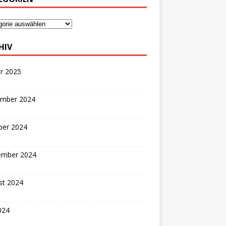
HIV
r 2025
mber 2024
ber 2024
ember 2024
st 2024
2024