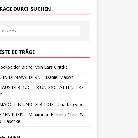
TRÄGE DURCHSUCHEN
ESTE BEITRÄGE
ockpit der Biene“ von Lars Chittka
 IN DEN WÄLDERN – Daniel Mason
HAUS DER BÜCHER UND SCHATTEN – Kai
r
MÄDCHEN UND DER TOD – Luo Lingyuan
DEN PREIS – Maximilian Ferreira Cress &
d Blaschke
EGORIEN