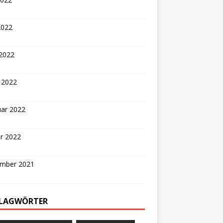
2022
 2022
 2022
uar 2022
r 2022
mber 2021
LAGWÖRTER