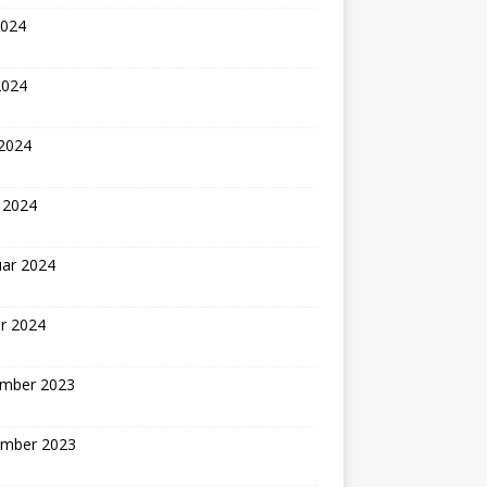
2024
2024
 2024
 2024
uar 2024
r 2024
mber 2023
mber 2023