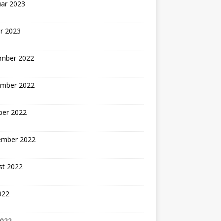
uar 2023
r 2023
mber 2022
mber 2022
ber 2022
ember 2022
st 2022
2022
2022