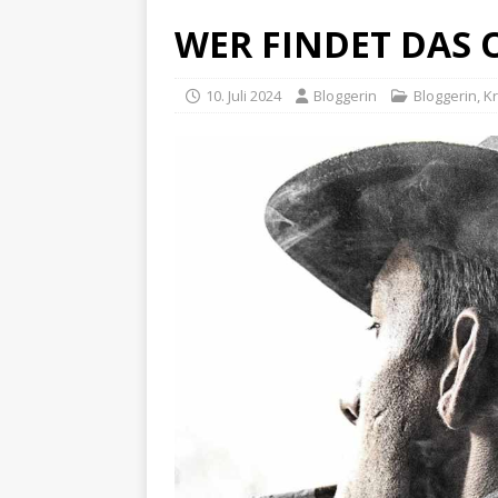
WER FINDET DAS O
10. Juli 2024
Bloggerin
Bloggerin
,
Kr