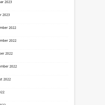
uar 2023
r 2023
mber 2022
mber 2022
ber 2022
ember 2022
st 2022
2022
2022