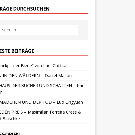
TRÄGE DURCHSUCHEN
ESTE BEITRÄGE
ockpit der Biene“ von Lars Chittka
 IN DEN WÄLDERN – Daniel Mason
HAUS DER BÜCHER UND SCHATTEN – Kai
r
MÄDCHEN UND DER TOD – Luo Lingyuan
DEN PREIS – Maximilian Ferreira Cress &
d Blaschke
EGORIEN