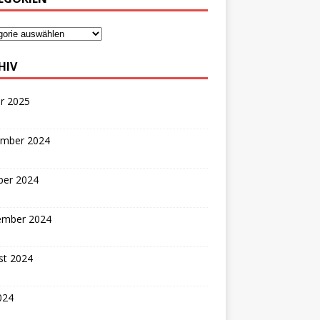
HIV
r 2025
mber 2024
ber 2024
ember 2024
st 2024
2024