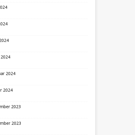
2024
2024
 2024
 2024
uar 2024
r 2024
mber 2023
mber 2023