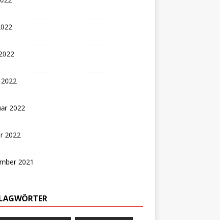
2022
 2022
 2022
uar 2022
r 2022
mber 2021
LAGWÖRTER