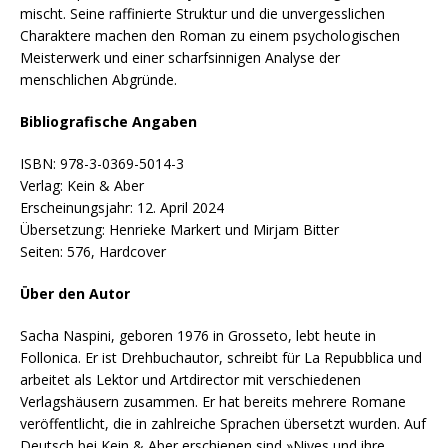
mischt. Seine raffinierte Struktur und die unvergesslichen
Charaktere machen den Roman zu einem psychologischen
Meisterwerk und einer scharfsinnigen Analyse der
menschlichen Abgründe.
Bibliografische Angaben
ISBN: 978-3-0369-5014-3
Verlag: Kein & Aber
Erscheinungsjahr: 12. April 2024
Übersetzung: Henrieke Markert und Mirjam Bitter
Seiten: 576, Hardcover
Über den Autor
Sacha Naspini, geboren 1976 in Grosseto, lebt heute in
Follonica. Er ist Drehbuchautor, schreibt für La Repubblica und
arbeitet als Lektor und Artdirector mit verschiedenen
Verlagshäusern zusammen. Er hat bereits mehrere Romane
veröffentlicht, die in zahlreiche Sprachen übersetzt wurden. Auf
Deutsch bei Kein & Aber erschienen sind »Nives und ihre