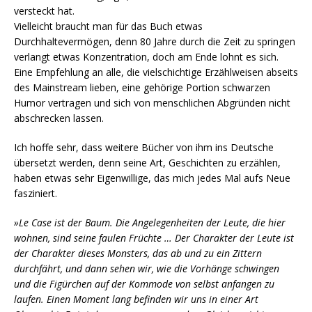
versteckt hat.
Vielleicht braucht man für das Buch etwas
Durchhaltevermögen, denn 80 Jahre durch die Zeit zu springen
verlangt etwas Konzentration, doch am Ende lohnt es sich.
Eine Empfehlung an alle, die vielschichtige Erzählweisen abseits
des Mainstream lieben, eine gehörige Portion schwarzen
Humor vertragen und sich von menschlichen Abgründen nicht
abschrecken lassen.
Ich hoffe sehr, dass weitere Bücher von ihm ins Deutsche
übersetzt werden, denn seine Art, Geschichten zu erzählen,
haben etwas sehr Eigenwillige, das mich jedes Mal aufs Neue
fasziniert.
»Le Case ist der Baum. Die Angelegenheiten der Leute, die hier
wohnen, sind seine faulen Früchte … Der Charakter der Leute ist
der Charakter dieses Monsters, das ab und zu ein Zittern
durchfährt, und dann sehen wir, wie die Vorhänge schwingen
und die Figürchen auf der Kommode von selbst anfangen zu
laufen. Einen Moment lang befinden wir uns in einer Art