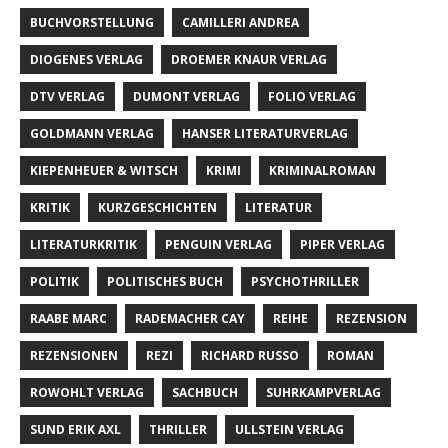
BUCHVORSTELLUNG
CAMILLERI ANDREA
DIOGENES VERLAG
DROEMER KNAUR VERLAG
DTV VERLAG
DUMONT VERLAG
FOLIO VERLAG
GOLDMANN VERLAG
HANSER LITERATURVERLAG
KIEPENHEUER & WITSCH
KRIMI
KRIMINALROMAN
KRITIK
KURZGESCHICHTEN
LITERATUR
LITERATURKRITIK
PENGUIN VERLAG
PIPER VERLAG
POLITIK
POLITISCHES BUCH
PSYCHOTHRILLER
RAABE MARC
RADEMACHER CAY
REIHE
REZENSION
REZENSIONEN
REZI
RICHARD RUSSO
ROMAN
ROWOHLT VERLAG
SACHBUCH
SUHRKAMPVERLAG
SUND ERIK AXL
THRILLER
ULLSTEIN VERLAG