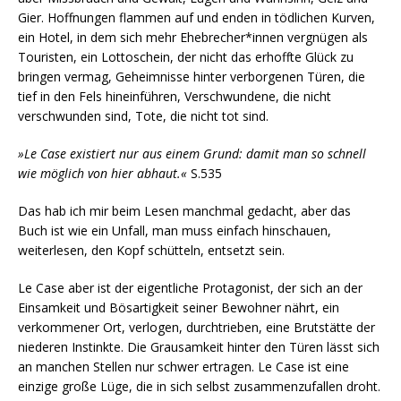
Gier. Hoffnungen flammen auf und enden in tödlichen Kurven,
ein Hotel, in dem sich mehr Ehebrecher*innen vergnügen als
Touristen, ein Lottoschein, der nicht das erhoffte Glück zu
bringen vermag, Geheimnisse hinter verborgenen Türen, die
tief in den Fels hineinführen, Verschwundene, die nicht
verschwunden sind, Tote, die nicht tot sind.
»Le Case existiert nur aus einem Grund: damit man so schnell
wie möglich von hier abhaut.«
S.535
Das hab ich mir beim Lesen manchmal gedacht, aber das
Buch ist wie ein Unfall, man muss einfach hinschauen,
weiterlesen, den Kopf schütteln, entsetzt sein.
Le Case aber ist der eigentliche Protagonist, der sich an der
Einsamkeit und Bösartigkeit seiner Bewohner nährt, ein
verkommener Ort, verlogen, durchtrieben, eine Brutstätte der
niederen Instinkte. Die Grausamkeit hinter den Türen lässt sich
an manchen Stellen nur schwer ertragen. Le Case ist eine
einzige große Lüge, die in sich selbst zusammenzufallen droht.