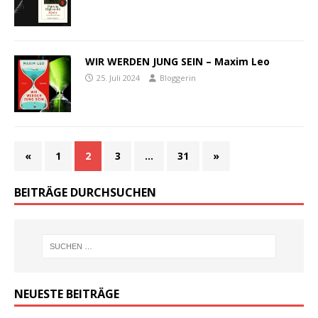
WIR WERDEN JUNG SEIN – Maxim Leo
25. Juli 2024
Bloggerin
«
1
2
3
…
31
»
BEITRÄGE DURCHSUCHEN
NEUESTE BEITRÄGE