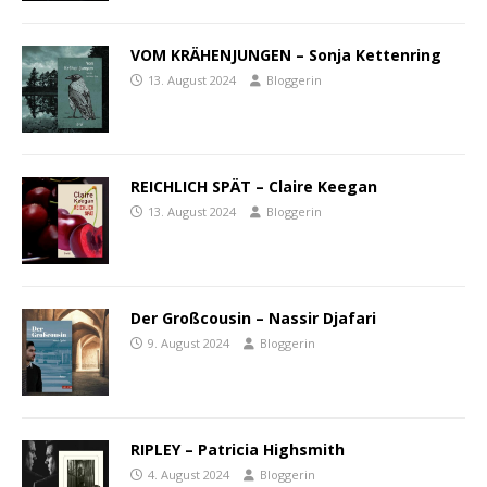
VOM KRÄHENJUNGEN – Sonja Kettenring
13. August 2024
Bloggerin
REICHLICH SPÄT – Claire Keegan
13. August 2024
Bloggerin
Der Großcousin – Nassir Djafari
9. August 2024
Bloggerin
RIPLEY – Patricia Highsmith
4. August 2024
Bloggerin