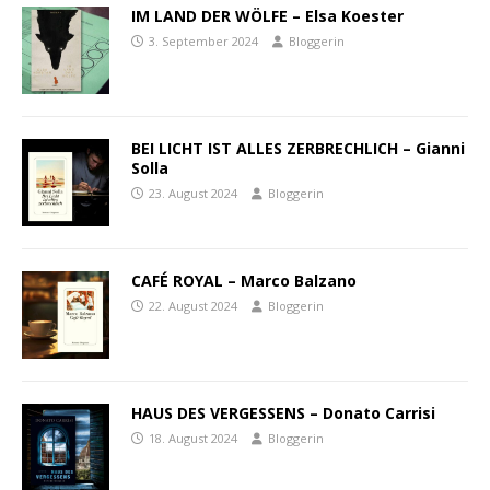
IM LAND DER WÖLFE – Elsa Koester
3. September 2024
Bloggerin
BEI LICHT IST ALLES ZERBRECHLICH – Gianni
Solla
23. August 2024
Bloggerin
CAFÉ ROYAL – Marco Balzano
22. August 2024
Bloggerin
HAUS DES VERGESSENS – Donato Carrisi
18. August 2024
Bloggerin