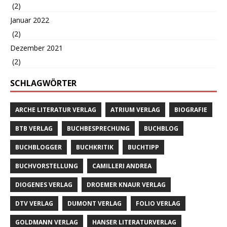
(2)
Januar 2022
(2)
Dezember 2021
(2)
SCHLAGWÖRTER
ARCHE LITERATUR VERLAG
ATRIUM VERLAG
BIOGRAFIE
BTB VERLAG
BUCHBESPRECHUNG
BUCHBLOG
BUCHBLOGGER
BUCHKRITIK
BUCHTIPP
BUCHVORSTELLUNG
CAMILLERI ANDREA
DIOGENES VERLAG
DROEMER KNAUR VERLAG
DTV VERLAG
DUMONT VERLAG
FOLIO VERLAG
GOLDMANN VERLAG
HANSER LITERATURVERLAG