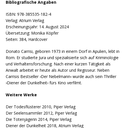
Bibliografische Angaben
ISBN: 978-385535-182-4
Verlag: Atrium Verlag
Erscheinungsjahr: 14. August 2024
Übersetzung: Monika Köpfer
Seiten: 384, Hardcover
Donato Carrisi, geboren 1973 in einem Dorf in Apulien, lebt in
Rom. Er studierte Jura und spezialisierte sich auf Kriminologie
und Verhaltensforschung. Nach einer kurzen Tätigkeit als
Anwalt arbeitet er heute als Autor und Regisseur. Neben
Carrisis Bestseller ›Der Nebelmann‹ wurde auch sein Thriller
›Diener der Dunkelheit‹ fürs Kino verfilmt.
Weitere Werke
Der Todesflüsterer 2010, Piper Verlag
Der Seelensammler 2012, Piper Verlag
Die Totenjägerin 2014, Piper Verlag
Diener der Dunkelheit 2018, Atrium Verlag