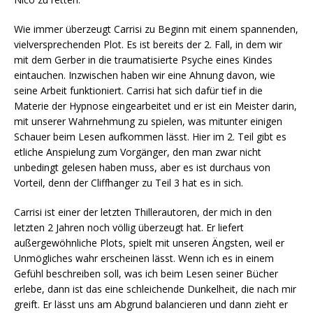
Wie immer überzeugt Carrisi zu Beginn mit einem spannenden,
vielversprechenden Plot. Es ist bereits der 2. Fall, in dem wir
mit dem Gerber in die traumatisierte Psyche eines Kindes
eintauchen. Inzwischen haben wir eine Ahnung davon, wie
seine Arbeit funktioniert. Carrisi hat sich dafür tief in die
Materie der Hypnose eingearbeitet und er ist ein Meister darin,
mit unserer Wahrnehmung zu spielen, was mitunter einigen
Schauer beim Lesen aufkommen lässt. Hier im 2. Teil gibt es
etliche Anspielung zum Vorgänger, den man zwar nicht
unbedingt gelesen haben muss, aber es ist durchaus von
Vorteil, denn der Cliffhanger zu Teil 3 hat es in sich.
Carrisi ist einer der letzten Thillerautoren, der mich in den
letzten 2 Jahren noch völlig überzeugt hat. Er liefert
außergewöhnliche Plots, spielt mit unseren Ängsten, weil er
Unmögliches wahr erscheinen lässt. Wenn ich es in einem
Gefühl beschreiben soll, was ich beim Lesen seiner Bücher
erlebe, dann ist das eine schleichende Dunkelheit, die nach mir
greift. Er lässt uns am Abgrund balancieren und dann zieht er