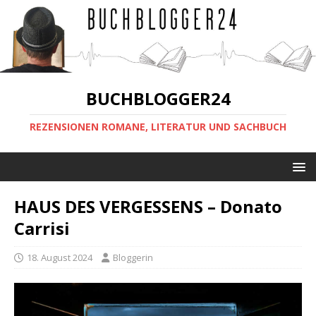
BUCHBLOGGER24
REZENSIONEN ROMANE, LITERATUR UND SACHBUCH
HAUS DES VERGESSENS – Donato
Carrisi
18. August 2024
Bloggerin