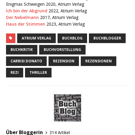
Enigmas Schweigen 2020, Atrium Verlag
Ich bin der Abgrund
2022, Atrium Verlag
Der Nebelmann
2017, Atrium Verlag
Haus der Stimmen
2023, Atrium Verlag
ATRIUM VERLAG
BUCHBLOG
BUCHBLOGGER
BUCHKRITIK
BUCHVORSTELLUNG
CARRISI DONATO
REZENSION
REZENSIONEN
REZI
THRILLER
Über Bloggerin
314 Artikel