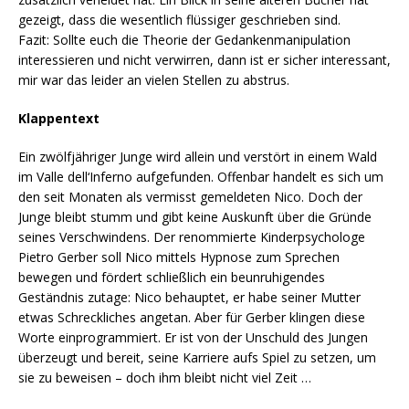
gezeigt, dass die wesentlich flüssiger geschrieben sind.
Fazit: Sollte euch die Theorie der Gedankenmanipulation
interessieren und nicht verwirren, dann ist er sicher interessant,
mir war das leider an vielen Stellen zu abstrus.
Klappentext
Ein zwölfjähriger Junge wird allein und verstört in einem Wald
im Valle dell‘Inferno aufgefunden. Offenbar handelt es sich um
den seit Monaten als vermisst gemeldeten Nico. Doch der
Junge bleibt stumm und gibt keine Auskunft über die Gründe
seines Verschwindens. Der renommierte Kinderpsychologe
Pietro Gerber soll Nico mittels Hypnose zum Sprechen
bewegen und fördert schließlich ein beunruhigendes
Geständnis zutage: Nico behauptet, er habe seiner Mutter
etwas Schreckliches angetan. Aber für Gerber klingen diese
Worte einprogrammiert. Er ist von der Unschuld des Jungen
überzeugt und bereit, seine Karriere aufs Spiel zu setzen, um
sie zu beweisen – doch ihm bleibt nicht viel Zeit …