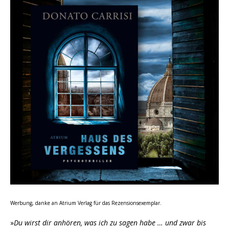
Werbung, danke an Atrium Verlag für das Rezensionsexemplar.
»
Du wirst dir anhören, was ich zu sagen habe … und zwar bis