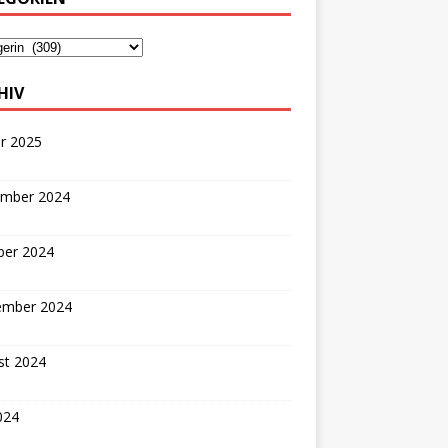
HIV
r 2025
mber 2024
ber 2024
ember 2024
st 2024
2024