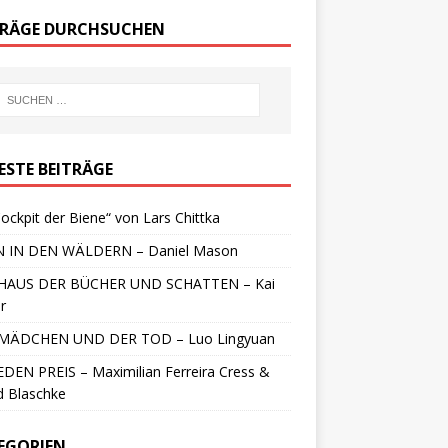
TRÄGE DURCHSUCHEN
ESTE BEITRÄGE
ockpit der Biene“ von Lars Chittka
 IN DEN WÄLDERN – Daniel Mason
HAUS DER BÜCHER UND SCHATTEN – Kai
r
MÄDCHEN UND DER TOD – Luo Lingyuan
DEN PREIS – Maximilian Ferreira Cress &
d Blaschke
EGORIEN