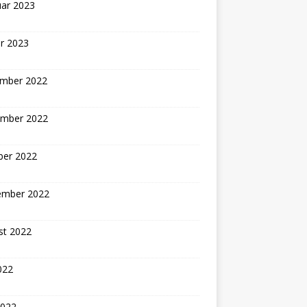
uar 2023
r 2023
mber 2022
mber 2022
ber 2022
ember 2022
st 2022
2022
2022