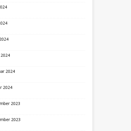
2024
2024
 2024
 2024
uar 2024
r 2024
mber 2023
mber 2023