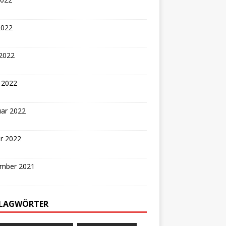
2022
 2022
 2022
uar 2022
r 2022
mber 2021
LAGWÖRTER