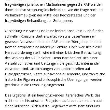
fragwürdigen juristischen Maßnahmen gegen die RAF werden
dabei ebenso schonungslos beleuchtet wie die Frage nach der
Verhältnismäßigkeit der Mittel des Rechtsstaates und der
fragwürdigen Behandlung der Gefangenen.
»Erzählung zur Sache« ist keine leichte Kost, kein Buch für den
schnellen Konsum. Bart erwartet von uns Leser*innen ein
gewisses Vorwissen über die RAF und die 70er-Jahre, und der
Roman erfordert eine intensive Lektüre. Doch wer sich dieser
Herausforderung stellt, wird mit einer kritischen Betrachtung
des Wirkens der RAF belohnt. Denn Bart bedient sich einer
Vielzahl von Stilen und Gattungen, die geschickt miteinander
verwoben sind. Umdichtungen von Liedern treffen auf
Dialogprotokolle, Zitate auf fiktionale Elemente, und zahlreiche
historische Figuren und philosophische Überlegungen werden
geschickt in die Erzählung eingestreut.
Das Ergebnis ist ein beeindruckendes literarisches Werk, das
nicht nur die historischen Ereignisse aufarbeitet, sondern auch
einen kritischen Blick auf die Gegenwart wirft. Bart führt uns