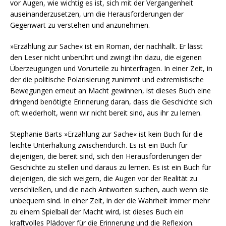
vor Augen, wie wichtig es ist, sich mit der Vergangenheit
auseinanderzusetzen, um die Herausforderungen der
Gegenwart zu verstehen und anzunehmen.
»Erzählung zur Sache« ist ein Roman, der nachhallt. Er lässt
den Leser nicht unberührt und zwingt ihn dazu, die eigenen
Überzeugungen und Vorurteile zu hinterfragen. In einer Zeit, in
der die politische Polarisierung zunimmt und extremistische
Bewegungen erneut an Macht gewinnen, ist dieses Buch eine
dringend benötigte Erinnerung daran, dass die Geschichte sich
oft wiederholt, wenn wir nicht bereit sind, aus ihr zu lernen.
Stephanie Barts »Erzählung zur Sache« ist kein Buch für die
leichte Unterhaltung zwischendurch. Es ist ein Buch für
diejenigen, die bereit sind, sich den Herausforderungen der
Geschichte zu stellen und daraus zu lernen. Es ist ein Buch für
diejenigen, die sich weigern, die Augen vor der Realität zu
verschließen, und die nach Antworten suchen, auch wenn sie
unbequem sind. In einer Zeit, in der die Wahrheit immer mehr
zu einem Spielball der Macht wird, ist dieses Buch ein
kraftvolles Plädoyer für die Erinnerung und die Reflexion.