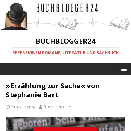
BUCHBLOGGER24
REZENSIONEN ROMANE, LITERATUR UND SACHBUCH
»Erzählung zur Sache« von
Stephanie Bart
31. März 2024
franzosenleser