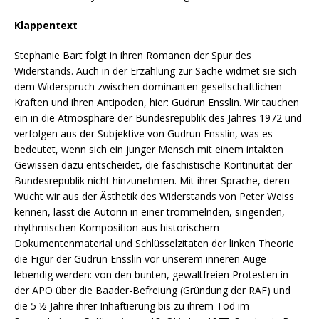
Klappentext
Stephanie Bart folgt in ihren Romanen der Spur des
Widerstands. Auch in der Erzählung zur Sache widmet sie sich
dem Widerspruch zwischen dominanten gesellschaftlichen
Kräften und ihren Antipoden, hier: Gudrun Ensslin. Wir tauchen
ein in die Atmosphäre der Bundesrepublik des Jahres 1972 und
verfolgen aus der Subjektive von Gudrun Ensslin, was es
bedeutet, wenn sich ein junger Mensch mit einem intakten
Gewissen dazu entscheidet, die faschistische Kontinuität der
Bundesrepublik nicht hinzunehmen. Mit ihrer Sprache, deren
Wucht wir aus der Ästhetik des Widerstands von Peter Weiss
kennen, lässt die Autorin in einer trommelnden, singenden,
rhythmischen Komposition aus historischem
Dokumentenmaterial und Schlüsselzitaten der linken Theorie
die Figur der Gudrun Ensslin vor unserem inneren Auge
lebendig werden: von den bunten, gewaltfreien Protesten in
der APO über die Baader-Befreiung (Gründung der RAF) und
die 5 ½ Jahre ihrer Inhaftierung bis zu ihrem Tod im