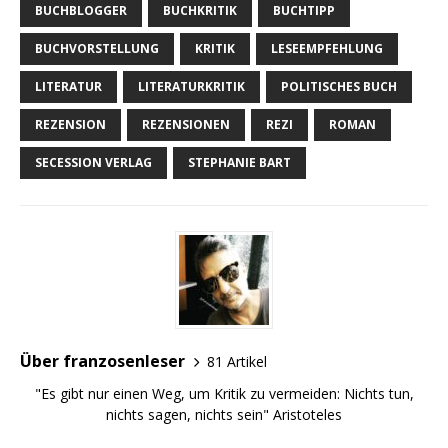
BUCHBLOGGER
BUCHKRITIK
BUCHTIPP
BUCHVORSTELLUNG
KRITIK
LESEEMPFEHLUNG
LITERATUR
LITERATURKRITIK
POLITISCHES BUCH
REZENSION
REZENSIONEN
REZI
ROMAN
SECESSION VERLAG
STEPHANIE BART
Über franzosenleser
81 Artikel
"Es gibt nur einen Weg, um Kritik zu vermeiden: Nichts tun,
nichts sagen, nichts sein" Aristoteles