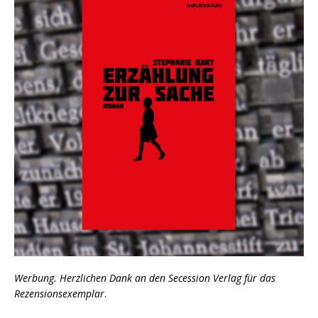
Werbung. Herzlichen Dank an den Secession Verlag für das
Rezensionsexemplar
.