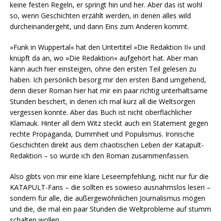
keine festen Regeln, er springt hin und her. Aber das ist wohl
so, wenn Geschichten erzählt werden, in denen alles wild
durcheinandergeht, und dann Eins zum Anderen kommt.
»Funk in Wuppertal« hat den Untertitel »Die Redaktion II« und
knüpft da an, wo »Die Redaktion« aufgehört hat. Aber man
kann auch hier einsteigen, ohne den ersten Teil gelesen zu
haben. Ich persönlich besorg mir den ersten Band umgehend,
denn dieser Roman hier hat mir ein paar richtig unterhaltsame
Stunden beschert, in denen ich mal kurz all die Weltsorgen
vergessen konnte. Aber das Buch ist nicht oberflächlicher
Klamauk. Hinter all dem Witz steckt auch ein Statement gegen
rechte Propaganda, Dummheit und Populismus. Ironische
Geschichten direkt aus dem chaotischen Leben der Katapult-
Redaktion – so würde ich den Roman zusammenfassen.
Also gibts von mir eine klare Leseempfehlung, nicht nur für die
KATAPULT-Fans – die sollten es sowieso ausnahmslos lesen –
sondern für alle, die außergewöhnlichen Journalismus mögen
und die, die mal ein paar Stunden die Weltprobleme auf stumm
schalten wollen.