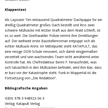
Klappentext
Als Layouter Tim eintausend Quadratmeter Dachpappe für ein
dreißig Quadratmeter großes Dach bestellt und Rico zwei
schwere Müllsäcke mit letzter Kraft aus dem Wald schleift, ist
es so weit: Die Greifswalder Polizei nimmt ihre Ermittlungen
auf. Der weltweit erste Baustellenroman entpuppt sich als
echter Müllsack-Krimi. Im Mittelpunkt steht KATAPULT, das
eine riesige DDR-Schule renoviert, sich damit einigermaßen
verzettelt und sein wachsendes Team nicht annähernd unter
Kontrolle hat. Als Chefredakteur Benni F. herausfindet, was
sich tatsächlich in den Müllsäcken befindet, wird ihm klar, dass
er kurz vor der Katastrophe steht. Funk in Wuppertal ist die
Fortsetzung von „Die Redaktion“.
Bibliografische Angaben
ISBN: 978-3-948923-56-3
Verlag: Katapult Verlag