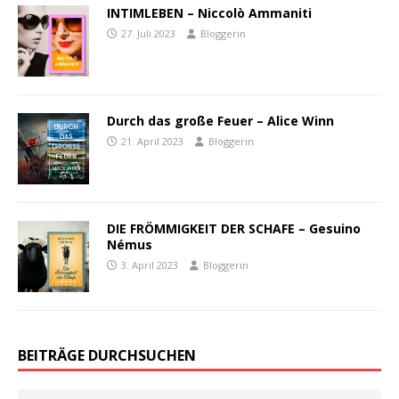
INTIMLEBEN – Niccolò Ammaniti
27. Juli 2023
Bloggerin
Durch das große Feuer – Alice Winn
21. April 2023
Bloggerin
DIE FRÖMMIGKEIT DER SCHAFE – Gesuino
Némus
3. April 2023
Bloggerin
BEITRÄGE DURCHSUCHEN