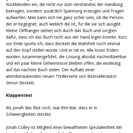
Rückblenden ein, die nicht nur zum Verständnis der Handlung
beitragen, sondern zusätzlich Spannung erzeugen und Fragen
aufwerfen. Man kann sich nie ganz sicher sein, ob die Person,
der er begegnet, auch wirklich die ist, für die sie sich ausgibt.
Kleine Cliffhanger ziehen sich durch das Buch und sorgten
dafür, dass ich das Buch nicht aus der Hand legen konnte. Kurz
vor Ende spürte ich, dass Beckett die Wahrheit noch einmal
auf den Kopf stellen würde. Und er tat es. Alle losen Enden
wurden zusammengeführt, die Lösung absolut nachvollziehbar
und ein paar kleine Geheimnisse blieben offen, die eindeutig
auf das nächste Buch zielen. Der Auftakt einer
atemberaubenden neuen Thrillerserie von Bestsellerautor
Simon Beckett.
Klappentext
Als Jonah das Blut roch, war ihm klar, dass er in
Schwierigkeiten steckte.
Jonah Colley ist Mitglied einer bewaffneten Spezialeinheit der