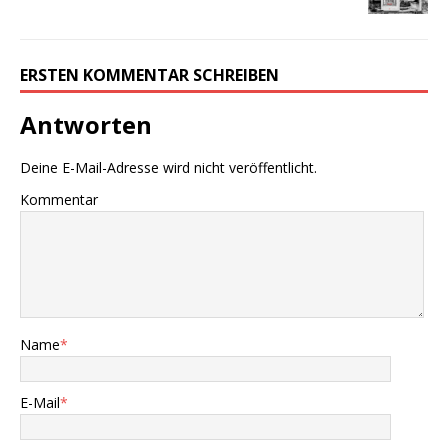
ERSTEN KOMMENTAR SCHREIBEN
Antworten
Deine E-Mail-Adresse wird nicht veröffentlicht.
Kommentar
Name
*
E-Mail
*