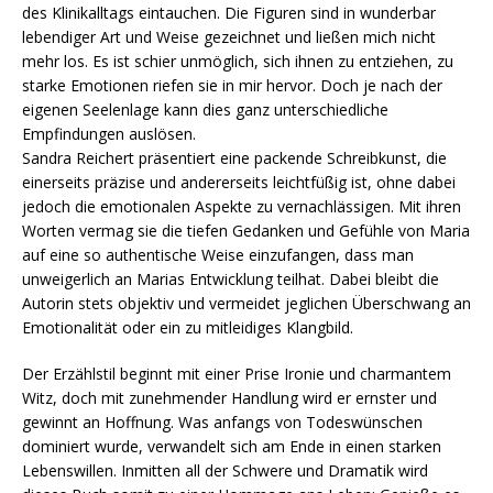
des Klinikalltags eintauchen. Die Figuren sind in wunderbar
lebendiger Art und Weise gezeichnet und ließen mich nicht
mehr los. Es ist schier unmöglich, sich ihnen zu entziehen, zu
starke Emotionen riefen sie in mir hervor. Doch je nach der
eigenen Seelenlage kann dies ganz unterschiedliche
Empfindungen auslösen.
Sandra Reichert präsentiert eine packende Schreibkunst, die
einerseits präzise und andererseits leichtfüßig ist, ohne dabei
jedoch die emotionalen Aspekte zu vernachlässigen. Mit ihren
Worten vermag sie die tiefen Gedanken und Gefühle von Maria
auf eine so authentische Weise einzufangen, dass man
unweigerlich an Marias Entwicklung teilhat. Dabei bleibt die
Autorin stets objektiv und vermeidet jeglichen Überschwang an
Emotionalität oder ein zu mitleidiges Klangbild.
Der Erzählstil beginnt mit einer Prise Ironie und charmantem
Witz, doch mit zunehmender Handlung wird er ernster und
gewinnt an Hoffnung. Was anfangs von Todeswünschen
dominiert wurde, verwandelt sich am Ende in einen starken
Lebenswillen. Inmitten all der Schwere und Dramatik wird