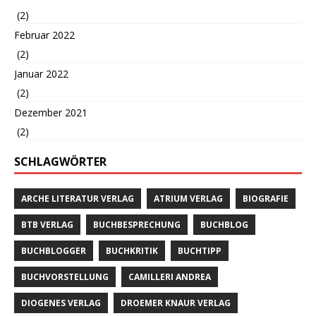
(2)
Februar 2022
(2)
Januar 2022
(2)
Dezember 2021
(2)
SCHLAGWÖRTER
ARCHE LITERATUR VERLAG
ATRIUM VERLAG
BIOGRAFIE
BTB VERLAG
BUCHBESPRECHUNG
BUCHBLOG
BUCHBLOGGER
BUCHKRITIK
BUCHTIPP
BUCHVORSTELLUNG
CAMILLERI ANDREA
DIOGENES VERLAG
DROEMER KNAUR VERLAG