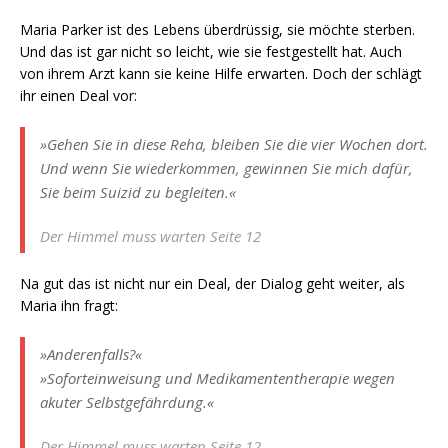
Maria Parker ist des Lebens überdrüssig, sie möchte sterben.
Und das ist gar nicht so leicht, wie sie festgestellt hat. Auch
von ihrem Arzt kann sie keine Hilfe erwarten. Doch der schlägt
ihr einen Deal vor:
»Gehen Sie in diese Reha, bleiben Sie die vier Wochen dort.
Und wenn Sie wiederkommen, gewinnen Sie mich dafür,
Sie beim Suizid zu begleiten.«
Der Himmel muss warten Seite 12
Na gut das ist nicht nur ein Deal, der Dialog geht weiter, als
Maria ihn fragt:
»Anderenfalls?«
»Soforteinweisung und Medikamententherapie wegen
akuter Selbstgefährdung.«
Der Himmel muss warten Seite 12