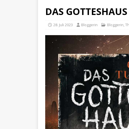
DAS GOTTESHAUS –
28. Juli 2023
Bloggerin
Bloggerin
,
Th