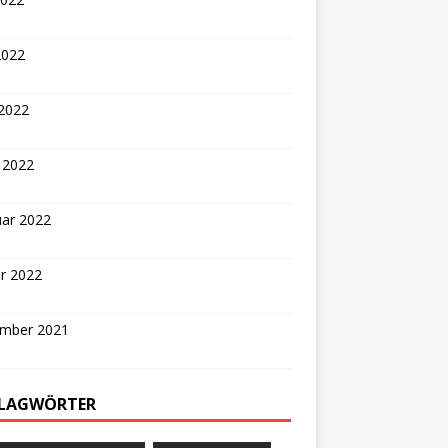
2022
 2022
 2022
uar 2022
r 2022
mber 2021
LAGWÖRTER