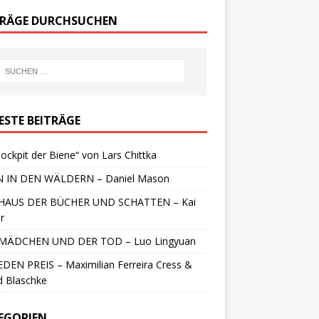
TRÄGE DURCHSUCHEN
ESTE BEITRÄGE
ockpit der Biene“ von Lars Chittka
 IN DEN WÄLDERN – Daniel Mason
HAUS DER BÜCHER UND SCHATTEN – Kai
r
MÄDCHEN UND DER TOD – Luo Lingyuan
DEN PREIS – Maximilian Ferreira Cress &
d Blaschke
EGORIEN