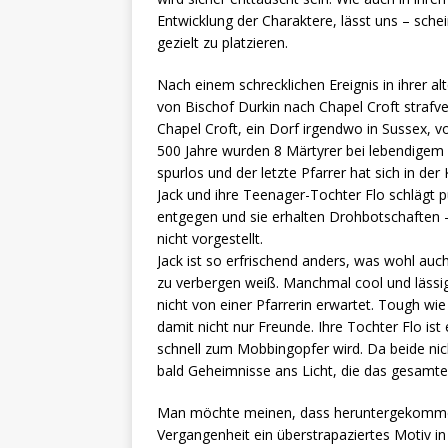
Entwicklung der Charaktere, lässt uns – schei
gezielt zu platzieren.
Nach einem schrecklichen Ereignis in ihrer a
von Bischof Durkin nach Chapel Croft strafve
Chapel Croft, ein Dorf irgendwo in Sussex, v
500 Jahre wurden 8 Märtyrer bei lebendigem
spurlos und der letzte Pfarrer hat sich in der
Jack und ihre Teenager-Tochter Flo schlägt
entgegen und sie erhalten Drohbotschaften –
nicht vorgestellt.
Jack ist so erfrischend anders, was wohl auch
zu verbergen weiß. Manchmal cool und lässig
nicht von einer Pfarrerin erwartet. Tough wie 
damit nicht nur Freunde. Ihre Tochter Flo ist 
schnell zum Mobbingopfer wird. Da beide n
bald Geheimnisse ans Licht, die das gesamt
Man möchte meinen, dass heruntergekommen
Vergangenheit ein überstrapaziertes Motiv in