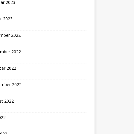
uar 2023
r 2023
mber 2022
mber 2022
ber 2022
ember 2022
st 2022
2022
2022