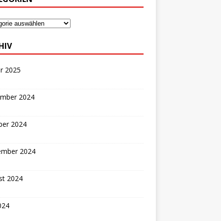
HIV
r 2025
mber 2024
ber 2024
ember 2024
st 2024
2024