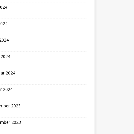
2024
2024
 2024
 2024
uar 2024
r 2024
mber 2023
mber 2023