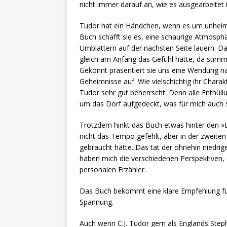
nicht immer darauf an, wie es ausgearbeitet i
Tudor hat ein Händchen, wenn es um unheiml
Buch schafft sie es, eine schaurige Atmosp
Umblättern auf der nächsten Seite lauern. Da
gleich am Anfang das Gefühl hatte, da stimm
Gekonnt präsentiert sie uns eine Wendung nac
Geheimnisse auf. Wie vielschichtig ihr Charak
Tudor sehr gut beherrscht. Denn alle Enthül
um das Dorf aufgedeckt, was für mich auch 
Trotzdem hinkt das Buch etwas hinter den »L
nicht das Tempo gefehlt, aber in der zweiten 
gebraucht hätte. Das tat der ohnehin niedri
haben mich die verschiedenen Perspektiven, 
personalen Erzähler.
Das Buch bekommt eine klare Empfehlung für 
Spannung.
Auch wenn C.J. Tudor gern als Englands Step