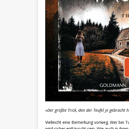
»
Der größte Trick, den der Teufel je gebracht h
Vielleicht eine Bemerkung vorweg. Wer bei T
wird sicher enttäuscht sein. Wie auch in ihren