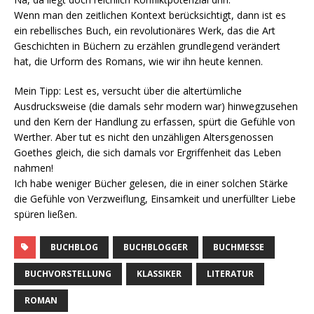
Wenn man den zeitlichen Kontext berücksichtigt, dann ist es
ein rebellisches Buch, ein revolutionäres Werk, das die Art
Geschichten in Büchern zu erzählen grundlegend verändert
hat, die Urform des Romans, wie wir ihn heute kennen.
Mein Tipp: Lest es, versucht über die altertümliche
Ausdrucksweise (die damals sehr modern war) hinwegzusehen
und den Kern der Handlung zu erfassen, spürt die Gefühle von
Werther. Aber tut es nicht den unzähligen Altersgenossen
Goethes gleich, die sich damals vor Ergriffenheit das Leben
nahmen!
Ich habe weniger Bücher gelesen, die in einer solchen Stärke
die Gefühle von Verzweiflung, Einsamkeit und unerfüllter Liebe
spüren ließen.
BUCHBLOG
BUCHBLOGGER
BUCHMESSE
BUCHVORSTELLUNG
KLASSIKER
LITERATUR
ROMAN