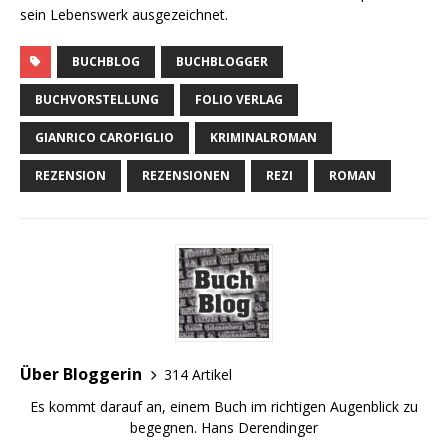
sein Lebenswerk ausgezeichnet.
BUCHBLOG
BUCHBLOGGER
BUCHVORSTELLUNG
FOLIO VERLAG
GIANRICO CAROFIGLIO
KRIMINALROMAN
REZENSION
REZENSIONEN
REZI
ROMAN
Über Bloggerin
314 Artikel
Es kommt darauf an, einem Buch im richtigen Augenblick zu
begegnen. Hans Derendinger