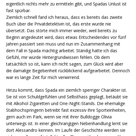
eigentlich nichts mehr zu ermitteln gibt, und Spadas Unlust ist
fast spürbar.
Ziemlich schnell fand ich heraus, dass es bereits das zweite
Buch über die Privatdetektivin ist, das erste wurde nie
übersetzt. Das störte mich immer wieder, weil bereits zu
Beginn angedeutet wird, dass etwas Entscheidendes vor fünf
Jahren passiert sein muss und nun im Zusammenhang mit
dem Fall in Spada mächtig arbeitet. Ständig hatte ich das
Gefühl, mir würde Hintergrundwissen fehlen. Ob dem
tatsächlich so ist, kann ich nicht sagen, zum Glück wird aber
die damalige Begebenheit rückblickend aufgearbeitet. Dennoch
war es lange Zeit für mich verwirrend.
Hinzu kommt, dass Spada ein ziemlich sperriger Charakter ist.
Sie ist von Schuldgefühlen und Selbsthass geplagt, betäubt sie
mit Alkohol Zigaretten und One-Night-Stands. Die ehemalige
Stabhochspringerin betreibt fast exzessiv ihre Sporteinheiten,
gern auch im Park, wenn sie mit ihrer Bulldogge Olivia
unterwegs ist. In einer gleichrangigen Nebenhandlung lernt sie
dort Alessandro kennen. Im Laufe der Geschichte werden sie