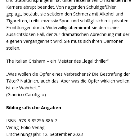
und Stabhochspringerin hat unter rätselhaften Umständen ihre
Karriere abrupt beendet. Von nagenden Schuldgefühlen
geplagt, betäubt sie seitdem den Schmerz mit Alkohol und
Zigaretten, treibt exzessiv Sport und schlägt sich mit privaten
Ermittlungen durch. Widerwillig übernimmt sie den schier
aussichtslosen Fall, der zur dramatischen Abrechnung mit der
eigenen Vergangenheit wird. Sie muss sich ihren Dämonen
stellen.
The Italian Grisham – ein Meister des „legal thriller“
„Was wollen die Opfer eines Verbrechens? Die Bestrafung der
Täter? Natürlich, auch das. Aber was die Opfer wirklich wollen,
ist die Wahrheit.“
(Gianrico Carofiglio)
Bibliografische Angaben
ISBN: 978-3-85256-886-7
Verlag: Folio Verlag
Erscheinungsjahr: 12. September 2023