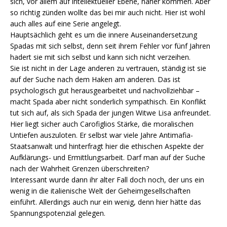
sich, vor allem auf intellektueller Ebene, näher kommen. Aber
so richtig zünden wollte das bei mir auch nicht. Hier ist wohl
auch alles auf eine Serie angelegt.
Hauptsächlich geht es um die innere Auseinandersetzung
Spadas mit sich selbst, denn seit ihrem Fehler vor fünf Jahren
hadert sie mit sich selbst und kann sich nicht verzeihen.
Sie ist nicht in der Lage anderen zu vertrauen, ständig ist sie
auf der Suche nach dem Haken am anderen. Das ist
psychologisch gut herausgearbeitet und nachvollziehbar –
macht Spada aber nicht sonderlich sympathisch. Ein Konflikt
tut sich auf, als sich Spada der jungen Witwe Lisa anfreundet.
Hier liegt sicher auch Carofiglios Stärke, die moralischen
Untiefen auszuloten. Er selbst war viele Jahre Antimafia-
Staatsanwalt und hinterfragt hier die ethischen Aspekte der
Aufklärungs- und Ermittlungsarbeit. Darf man auf der Suche
nach der Wahrheit Grenzen überschreiten?
Interessant wurde dann ihr alter Fall doch noch, der uns ein
wenig in die italienische Welt der Geheimgesellschaften
einführt. Allerdings auch nur ein wenig, denn hier hätte das
Spannungspotenzial gelegen.