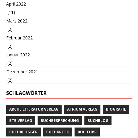
April 2022
(11)
März 2022
(2)
Februar 2022
(2)
Januar 2022
(2)
Dezember 2021
(2)
SCHLAGWÖRTER
ARCHE LITERATUR VERLAG
ATRIUM VERLAG
BIOGRAFIE
BTB VERLAG
BUCHBESPRECHUNG
BUCHBLOG
BUCHBLOGGER
BUCHKRITIK
BUCHTIPP