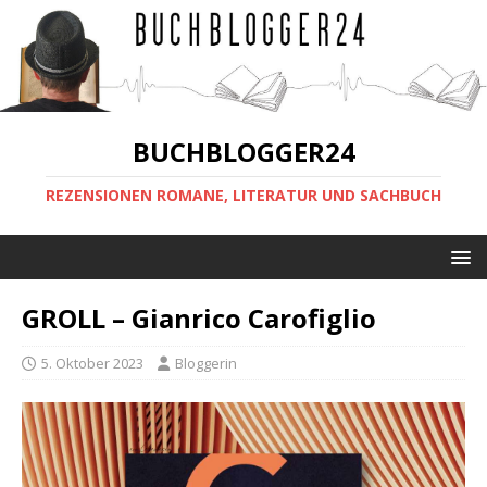
BUCHBLOGGER24
REZENSIONEN ROMANE, LITERATUR UND SACHBUCH
GROLL – Gianrico Carofiglio
5. Oktober 2023
Bloggerin