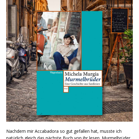
Nachdem mir Accabadora so gut gefallen hat, musste ich
natürlich gleich das nächste Buch von ihr lesen. Murmelbrüder