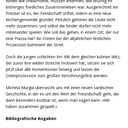
Kinder wie Erwachsene, müssen erkennen, wie brüchig ihr
bisheriges friedliches Zusammenleben war. Ausgerechnet ein
Priester ist es, der Feindschaft stiftet, indem er eine neue
Kirchengemeinde gründet: Plötzlich gehören die Leute nicht
mehr zusammen, und selbst die Kinder dürfen nicht mehr
miteinander spielen. Wie soll das gehen, in einem Ort, der nur
eine Piazza hat? An Ostern bei der alljährlichen festlichen
Prozession kulminiert der Streit.
Doch die Jungen schlichten ihn: Mit dem gleichen kühnen Witz,
der zuvor ihre wilden Streiche motiviert hat, setzen sie sich
jetzt über alle Konventionen hinweg und lassen die
Osterprozession zum großen Versöhnungsfest werden.
Michela Murgia überrascht uns mit einer neuen sardischen
Geschichte, in der es um den Wert der Freundschaft geht, die
dann besonders kostbar ist, wenn man sagen kann: »Wir
haben zusammen gespielt.«
Bibliografische Angaben