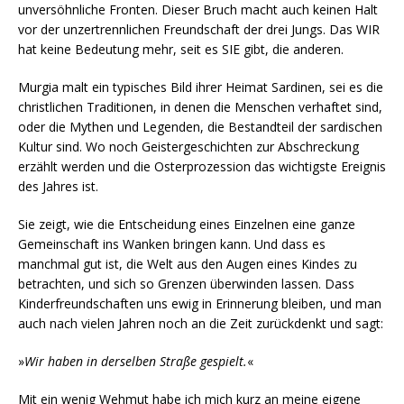
unversöhnliche Fronten. Dieser Bruch macht auch keinen Halt
vor der unzertrennlichen Freundschaft der drei Jungs. Das WIR
hat keine Bedeutung mehr, seit es SIE gibt, die anderen.
Murgia malt ein typisches Bild ihrer Heimat Sardinen, sei es die
christlichen Traditionen, in denen die Menschen verhaftet sind,
oder die Mythen und Legenden, die Bestandteil der sardischen
Kultur sind. Wo noch Geistergeschichten zur Abschreckung
erzählt werden und die Osterprozession das wichtigste Ereignis
des Jahres ist.
Sie zeigt, wie die Entscheidung eines Einzelnen eine ganze
Gemeinschaft ins Wanken bringen kann. Und dass es
manchmal gut ist, die Welt aus den Augen eines Kindes zu
betrachten, und sich so Grenzen überwinden lassen. Dass
Kinderfreundschaften uns ewig in Erinnerung bleiben, und man
auch nach vielen Jahren noch an die Zeit zurückdenkt und sagt:
»
Wir haben in derselben Straße gespielt.
«
Mit ein wenig Wehmut habe ich mich kurz an meine eigene