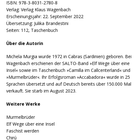
ISBN: 978-3-8031-2780-8
Verlag: Verlag Klaus Wagenbach
Erscheinungsjahr: 22. September 2022
Übersetzung: Julika Brandestini
Seiten: 112, Taschenbuch
Über die Autorin
Michela Murgia wurde 1972 in Cabras (Sardinien) geboren. Bei
Wagenbach erschienen der SALTO-Band »Elf Wege über eine
Insel« sowie im Taschenbuch »Camilla im Callcenterland« und
»Murmelbrüder«. Ihr Erfolgsroman »Accabadora« wurde in 25
Sprachen übersetzt und auf Deutsch bereits über 150.000 Mal
verkauft. Sie starb im August 2023.
Weitere Werke
Murmelbrüder
Elf Wege über eine Insel
Faschist werden
Chirú