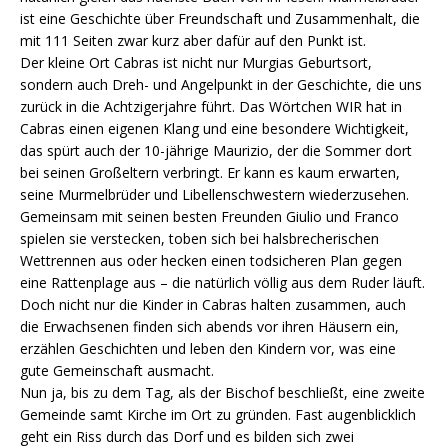
ist eine Geschichte über Freundschaft und Zusammenhalt, die
mit 111 Seiten zwar kurz aber dafür auf den Punkt ist.
Der kleine Ort Cabras ist nicht nur Murgias Geburtsort,
sondern auch Dreh- und Angelpunkt in der Geschichte, die uns
zurück in die Achtzigerjahre führt. Das Wörtchen WIR hat in
Cabras einen eigenen Klang und eine besondere Wichtigkeit,
das spürt auch der 10-jährige Maurizio, der die Sommer dort
bei seinen Großeltern verbringt. Er kann es kaum erwarten,
seine Murmelbrüder und Libellenschwestern wiederzusehen.
Gemeinsam mit seinen besten Freunden Giulio und Franco
spielen sie verstecken, toben sich bei halsbrecherischen
Wettrennen aus oder hecken einen todsicheren Plan gegen
eine Rattenplage aus – die natürlich völlig aus dem Ruder läuft.
Doch nicht nur die Kinder in Cabras halten zusammen, auch
die Erwachsenen finden sich abends vor ihren Häusern ein,
erzählen Geschichten und leben den Kindern vor, was eine
gute Gemeinschaft ausmacht.
Nun ja, bis zu dem Tag, als der Bischof beschließt, eine zweite
Gemeinde samt Kirche im Ort zu gründen. Fast augenblicklich
geht ein Riss durch das Dorf und es bilden sich zwei