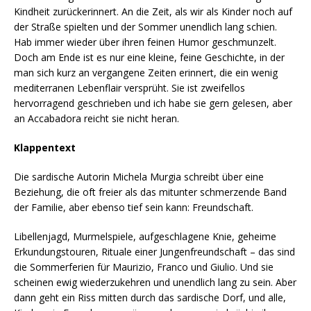
Kindheit zurückerinnert. An die Zeit, als wir als Kinder noch auf
der Straße spielten und der Sommer unendlich lang schien.
Hab immer wieder über ihren feinen Humor geschmunzelt.
Doch am Ende ist es nur eine kleine, feine Geschichte, in der
man sich kurz an vergangene Zeiten erinnert, die ein wenig
mediterranen Lebenflair versprüht. Sie ist zweifellos
hervorragend geschrieben und ich habe sie gern gelesen, aber
an Accabadora reicht sie nicht heran.
Klappentext
Die sardische Autorin Michela Murgia schreibt über eine
Beziehung, die oft freier als das mitunter schmerzende Band
der Familie, aber ebenso tief sein kann: Freundschaft.
Libellenjagd, Murmelspiele, aufgeschlagene Knie, geheime
Erkundungstouren, Rituale einer Jungenfreundschaft – das sind
die Sommerferien für Maurizio, Franco und Giulio. Und sie
scheinen ewig wiederzukehren und unendlich lang zu sein. Aber
dann geht ein Riss mitten durch das sardische Dorf, und alle,