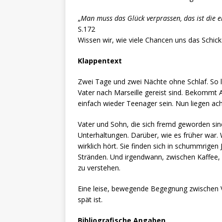
„
Man muss das Glück verprassen, das ist die ei
S.172
Wissen wir, wie viele Chancen uns das Schick
Klappentext
Zwei Tage und zwei Nächte ohne Schlaf. So la
Vater nach Marseille gereist sind. Bekommt Ant
einfach wieder Teenager sein. Nun liegen ach
Vater und Sohn, die sich fremd geworden sin
Unterhaltungen. Darüber, wie es früher war. W
wirklich hört. Sie finden sich in schummrigen
Stränden. Und irgendwann, zwischen Kaffee,
zu verstehen.
Eine leise, bewegende Begegnung zwischen Va
spät ist.
Bibliografische Angaben