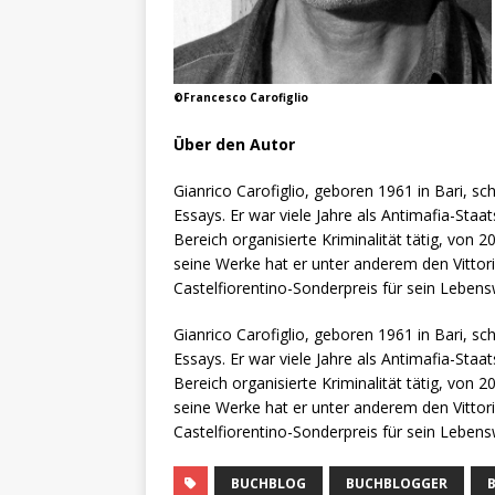
©Francesco Carofiglio
Über den Autor
Gianrico Carofiglio, geboren 1961 in Bari, 
Essays. Er war viele Jahre als Antimafia-Sta
Bereich organisierte Kriminalität tätig, von 
seine Werke hat er unter anderem den Vittor
Castelfiorentino-Sonderpreis für sein Leben
Gianrico Carofiglio, geboren 1961 in Bari, 
Essays. Er war viele Jahre als Antimafia-Sta
Bereich organisierte Kriminalität tätig, von 
seine Werke hat er unter anderem den Vittor
Castelfiorentino-Sonderpreis für sein Leben
BUCHBLOG
BUCHBLOGGER