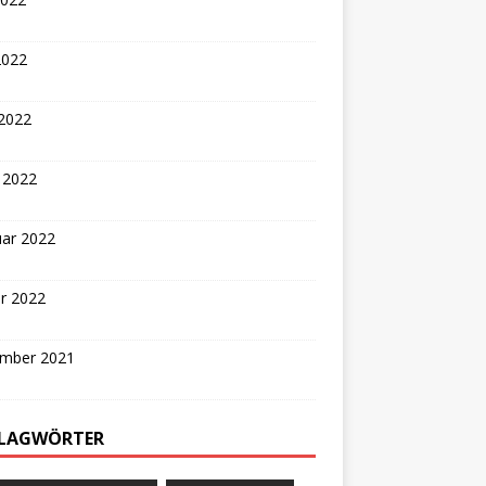
2022
 2022
 2022
uar 2022
r 2022
mber 2021
LAGWÖRTER