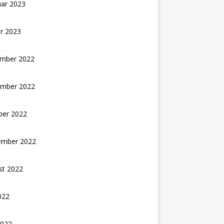
uar 2023
r 2023
mber 2022
mber 2022
ber 2022
ember 2022
st 2022
2022
2022