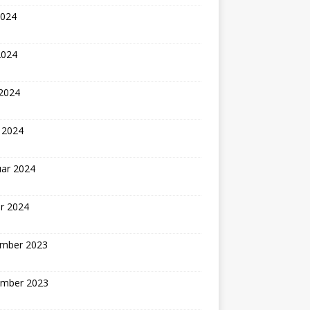
2024
2024
 2024
 2024
uar 2024
r 2024
mber 2023
mber 2023