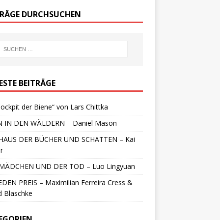
TRÄGE DURCHSUCHEN
ESTE BEITRÄGE
ockpit der Biene“ von Lars Chittka
 IN DEN WÄLDERN – Daniel Mason
HAUS DER BÜCHER UND SCHATTEN – Kai
r
MÄDCHEN UND DER TOD – Luo Lingyuan
DEN PREIS – Maximilian Ferreira Cress &
d Blaschke
EGORIEN