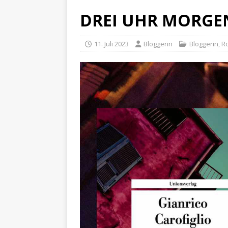
DREI UHR MORGENS 
11. Juli 2023
Bloggerin
Bloggerin
,
R