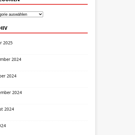
HIV
r 2025
mber 2024
ber 2024
ember 2024
st 2024
2024