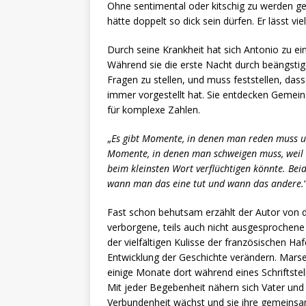
Ohne sentimental oder kitschig zu werden ge
hätte doppelt so dick sein dürfen. Er lässt
Durch seine Krankheit hat sich Antonio zu ei
Während sie die erste Nacht durch beängstigen
Fragen zu stellen, und muss feststellen, dass 
immer vorgestellt hat. Sie entdecken Gemeins
für komplexe Zahlen.
„
Es gibt Momente, in denen man reden muss un
Momente, in denen man schweigen muss, weil e
beim kleinsten Wort verflüchtigen könnte. Beide
wann man das eine tut und wann das andere.
Fast schon behutsam erzählt der Autor von d
verborgene, teils auch nicht ausgesprochen
der vielfältigen Kulisse der französischen Ha
Entwicklung der Geschichte verändern. Marsei
einige Monate dort während eines Schriftstel
Mit jeder Begebenheit nähern sich Vater und 
Verbundenheit wächst und sie ihre gemeinsam