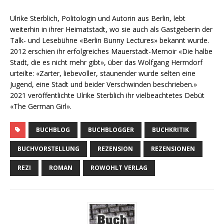
Ulrike Sterblich, Politologin und Autorin aus Berlin, lebt
weiterhin in ihrer Heimatstadt, wo sie auch als Gastgeberin der
Talk- und Lesebühne «Berlin Bunny Lectures» bekannt wurde.
2012 erschien ihr erfolgreiches Mauerstadt-Memoir «Die halbe
Stadt, die es nicht mehr gibt», über das Wolfgang Herrndorf
urteilte: «Zarter, liebevoller, staunender wurde selten eine
Jugend, eine Stadt und beider Verschwinden beschrieben.»
2021 veröffentlichte Ulrike Sterblich ihr vielbeachtetes Debüt
«The German Girl».
BUCHBLOG
BUCHBLOGGER
BUCHKRITIK
BUCHVORSTELLUNG
REZENSION
REZENSIONEN
REZI
ROMAN
ROWOHLT VERLAG