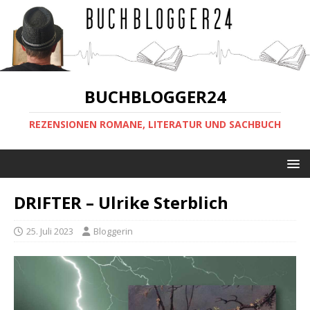
BUCHBLOGGER24
REZENSIONEN ROMANE, LITERATUR UND SACHBUCH
DRIFTER – Ulrike Sterblich
25. Juli 2023
Bloggerin