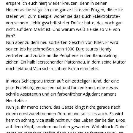
erspare ich euch hier) wieder kreuzen, denn in seiner
Hosentasche ist gleich eine ganze Liste von Fragen, die er ihr
stellen will. Zum Beispiel woher sie das Buch »Elektrokröte«
von seinem Lieblingsschriftsteller Drifter hatte, das noch gar
nicht auf dem Markt ist. Und warum weiß sie sie so viel von
ihm?
Nun aber zu dem neu sortierten Geschirr von Killer. Er wird
seinen Job hinschmeißen, sein 1000 Euro teures Handy
zertreten und zurück an die Peripherie in den Ranunkelring
ziehen. Ein halb leerstehender Plattenbau, in dem seine Mutter
noch lebt und Vica sich mit ihrer Firma einmietet.
In Vicas Schlepptau treten auf: ein zotteliger Hund, der eine
gute Erziehung genossen hat und tanzen kann, eine etwas
schrille Assistentin und ein farbenfroher Adjudant namens
Heurtebise.
Nun ja, ihr merkt schon, das Ganze klingt nicht gerade nach
einem ernstzunehmenden Roman und so ist es auch. Es wird
herrlich schräg, Vica stellt nicht nur das Leben der beiden Bros
auf denn Kopf, sondern auch den gesamten Wohnblock. Dabei