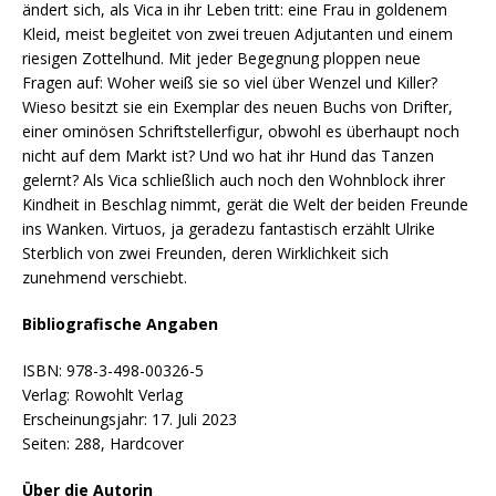
ändert sich, als Vica in ihr Leben tritt: eine Frau in goldenem
Kleid, meist begleitet von zwei treuen Adjutanten und einem
riesigen Zottelhund. Mit jeder Begegnung ploppen neue
Fragen auf: Woher weiß sie so viel über Wenzel und Killer?
Wieso besitzt sie ein Exemplar des neuen Buchs von Drifter,
einer ominösen Schriftstellerfigur, obwohl es überhaupt noch
nicht auf dem Markt ist? Und wo hat ihr Hund das Tanzen
gelernt? Als Vica schließlich auch noch den Wohnblock ihrer
Kindheit in Beschlag nimmt, gerät die Welt der beiden Freunde
ins Wanken. Virtuos, ja geradezu fantastisch erzählt Ulrike
Sterblich von zwei Freunden, deren Wirklichkeit sich
zunehmend verschiebt.
Bibliografische Angaben
ISBN: 978-3-498-00326-5
Verlag: Rowohlt Verlag
Erscheinungsjahr: 17. Juli 2023
Seiten: 288, Hardcover
Über die Autorin