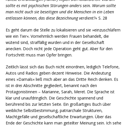
sollte es mit psychischen Störungen anders sein. Warum sollte
man nicht auch sie beseitigen und die Menschen in ein Leben
entlassen können, das diese Bezeichnung verdient?«
S. 28
Es geht darum die Stelle zu lokalisieren und sie »einzuschläfern
wie ein Tier«. Vornehmlich werden Frauen behandelt, die
wütend sind, straffällig wurden und in der Gesellschaft
anecken. Doch nicht jede Operation geht gut. Aber für den
Fortschritt muss man Opfer bringen.
Zeitlich lässt sich das Buch nicht einordnen, lediglich Telefone,
Autos und Radios geben dezent Hinweise. Die Andeutung
eines »Damals« ließ mich aber an das Dritte Reich denken. Es
ist in drei Abschnitte gegliedert, benannt nach den
Protagonistinnen – Marianne, Sarah, Meret. Die Sprache ist
klar und unaufdringlich. Die Geschichte spannend und
berührend bis zur letzten Seite. Ein großartiges Buch über
weibliche Selbstbestimmung, patriarchale Strukturen,
Machtgefälle und gesellschaftliche Erwartungen. Über das
Ende der Geschichte kann man geteilter Meinung sein. Ich sehe