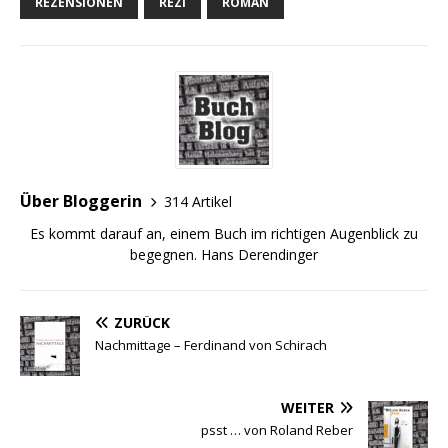
REZENSIONEN
REZI
ROMAN
Über Bloggerin
314 Artikel
Es kommt darauf an, einem Buch im richtigen Augenblick zu
begegnen. Hans Derendinger
ZURÜCK
Nachmittage – Ferdinand von Schirach
WEITER
psst … von Roland Reber