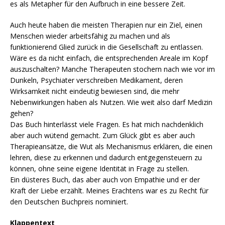
es als Metapher für den Aufbruch in eine bessere Zeit.
Auch heute haben die meisten Therapien nur ein Ziel, einen
Menschen wieder arbeitsfähig zu machen und als
funktionierend Glied zurück in die Gesellschaft zu entlassen.
Wäre es da nicht einfach, die entsprechenden Areale im Kopf
auszuschalten? Manche Therapeuten stochern nach wie vor im
Dunkeln, Psychiater verschreiben Medikament, deren
Wirksamkeit nicht eindeutig bewiesen sind, die mehr
Nebenwirkungen haben als Nutzen. Wie weit also darf Medizin
gehen?
Das Buch hinterlässt viele Fragen. Es hat mich nachdenklich
aber auch wütend gemacht. Zum Glück gibt es aber auch
Therapieansätze, die Wut als Mechanismus erklären, die einen
lehren, diese zu erkennen und dadurch entgegensteuern zu
können, ohne seine eigene Identität in Frage zu stellen.
Ein düsteres Buch, das aber auch von Empathie und er der
Kraft der Liebe erzählt. Meines Erachtens war es zu Recht für
den Deutschen Buchpreis nominiert.
Klappentext