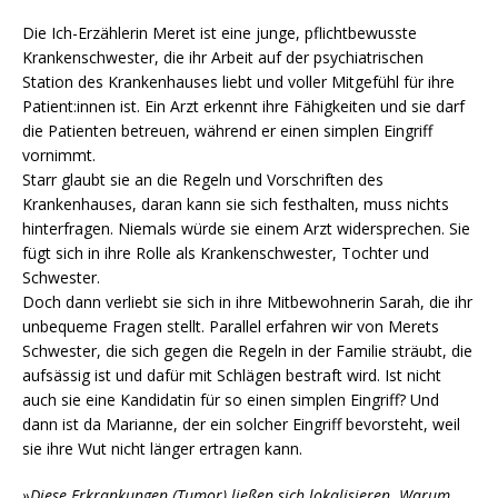
Die Ich-Erzählerin Meret ist eine junge, pflichtbewusste
Krankenschwester, die ihr Arbeit auf der psychiatrischen
Station des Krankenhauses liebt und voller Mitgefühl für ihre
Patient:innen ist. Ein Arzt erkennt ihre Fähigkeiten und sie darf
die Patienten betreuen, während er einen simplen Eingriff
vornimmt.
Starr glaubt sie an die Regeln und Vorschriften des
Krankenhauses, daran kann sie sich festhalten, muss nichts
hinterfragen. Niemals würde sie einem Arzt widersprechen. Sie
fügt sich in ihre Rolle als Krankenschwester, Tochter und
Schwester.
Doch dann verliebt sie sich in ihre Mitbewohnerin Sarah, die ihr
unbequeme Fragen stellt. Parallel erfahren wir von Merets
Schwester, die sich gegen die Regeln in der Familie sträubt, die
aufsässig ist und dafür mit Schlägen bestraft wird. Ist nicht
auch sie eine Kandidatin für so einen simplen Eingriff? Und
dann ist da Marianne, der ein solcher Eingriff bevorsteht, weil
sie ihre Wut nicht länger ertragen kann.
»Diese Erkrankungen (Tumor) ließen sich lokalisieren. Warum