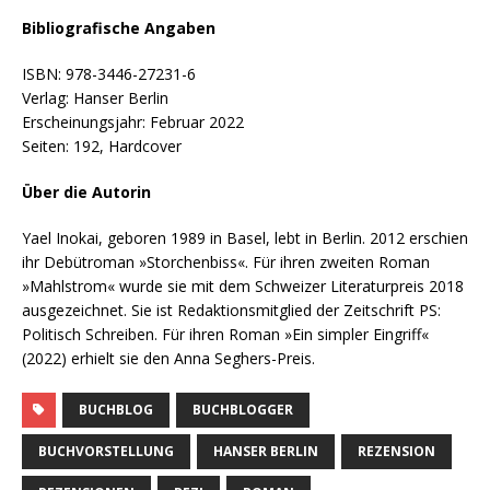
Bibliografische Angaben
ISBN: 978-3446-27231-6
Verlag: Hanser Berlin
Erscheinungsjahr: Februar 2022
Seiten: 192, Hardcover
Über die Autorin
Yael Inokai, geboren 1989 in Basel, lebt in Berlin. 2012 erschien
ihr Debütroman »Storchenbiss«. Für ihren zweiten Roman
»Mahlstrom« wurde sie mit dem Schweizer Literaturpreis 2018
ausgezeichnet. Sie ist Redaktionsmitglied der Zeitschrift PS:
Politisch Schreiben. Für ihren Roman »Ein simpler Eingriff«
(2022) erhielt sie den Anna Seghers-Preis.
BUCHBLOG
BUCHBLOGGER
BUCHVORSTELLUNG
HANSER BERLIN
REZENSION