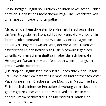
Ein neuartiger Eingriff soll Frauen von ihren psychischen Leiden
befreien. Doch ist das menschenwürdig? Eine Geschichte von
Emanzipation, Liebe und Empathie.
Meret ist Krankenschwester. Die Klinik ist ihr Zuhause, ihre
Uniform trägt sie mit Stolz, schließlich kennt die Menschen in
ihrem Leiden niemand so gut wie sie. Bis eines Tages ein
neuartiger Eingriff entwickelt wird, der vor allem Frauen von
psychischen Leiden befreien soll. Die Nachwirkungen des
Eingriffs können schmerzhaft sein, aber danach fängt die
Heilung an. Daran hält Meret fest, auch wenn ihr langsam
erste Zweifel kommen.
„Ein simpler Eingriff“ ist nicht nur die Geschichte einer jungen
Frau, die in einer Welt starrer Hierarchien und entmenschlichter
Patientinnen ihren Glauben an die Macht der Medizin verliert.
Es ist auch die intensive Heraufbeschwörung einer Liebe mit
ganz eigenen Gesetzen. Denn Meret verliebt sich in eine
andere Krankenschwester. Und überschreitet damit eine
unsichtbare Grenze.