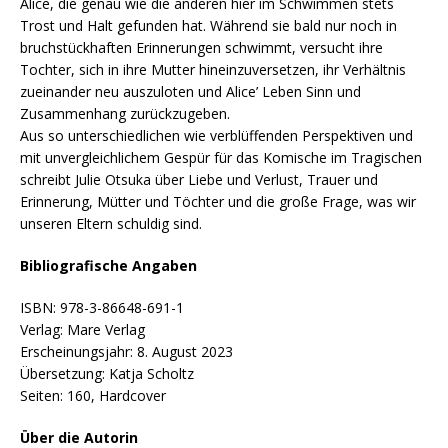
Alice, die genau wie die anderen hier im Schwimmen stets
Trost und Halt gefunden hat. Während sie bald nur noch in
bruchstückhaften Erinnerungen schwimmt, versucht ihre
Tochter, sich in ihre Mutter hineinzuversetzen, ihr Verhältnis
zueinander neu auszuloten und Alice’ Leben Sinn und
Zusammenhang zurückzugeben.
Aus so unterschiedlichen wie verblüffenden Perspektiven und
mit unvergleichlichem Gespür für das Komische im Tragischen
schreibt Julie Otsuka über Liebe und Verlust, Trauer und
Erinnerung, Mütter und Töchter und die große Frage, was wir
unseren Eltern schuldig sind.
Bibliografische Angaben
ISBN: 978-3-86648-691-1
Verlag: Mare Verlag
Erscheinungsjahr: 8. August 2023
Übersetzung: Katja Scholtz
Seiten: 160, Hardcover
Über die Autorin