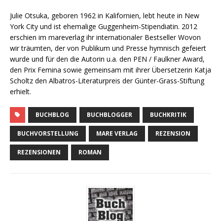
Julie Otsuka, geboren 1962 in Kalifornien, lebt heute in New
York City und ist ehemalige Guggenheim-Stipendiatin. 2012
erschien im mareverlag ihr internationaler Bestseller Wovon
wir träumten, der von Publikum und Presse hymnisch gefeiert
wurde und für den die Autorin u.a. den PEN / Faulkner Award,
den Prix Femina sowie gemeinsam mit ihrer Übersetzerin Katja
Scholtz den Albatros-Literaturpreis der Günter-Grass-Stiftung
erhielt.
BUCHBLOG
BUCHBLOGGER
BUCHKRITIK
BUCHVORSTELLUNG
MARE VERLAG
REZENSION
REZENSIONEN
ROMAN