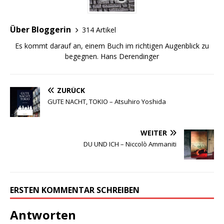
Über Bloggerin
314 Artikel
Es kommt darauf an, einem Buch im richtigen Augenblick zu
begegnen. Hans Derendinger
ZURÜCK
GUTE NACHT, TOKIO – Atsuhiro Yoshida
WEITER
DU UND ICH – Niccolò Ammaniti
ERSTEN KOMMENTAR SCHREIBEN
Antworten