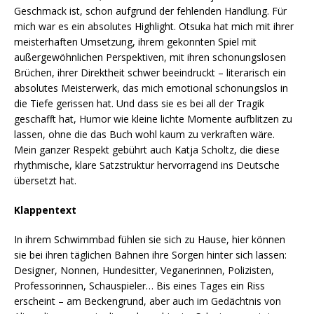
Geschmack ist, schon aufgrund der fehlenden Handlung. Für
mich war es ein absolutes Highlight. Otsuka hat mich mit ihrer
meisterhaften Umsetzung, ihrem gekonnten Spiel mit
außergewöhnlichen Perspektiven, mit ihren schonungslosen
Brüchen, ihrer Direktheit schwer beeindruckt – literarisch ein
absolutes Meisterwerk, das mich emotional schonungslos in
die Tiefe gerissen hat. Und dass sie es bei all der Tragik
geschafft hat, Humor wie kleine lichte Momente aufblitzen zu
lassen, ohne die das Buch wohl kaum zu verkraften wäre.
Mein ganzer Respekt gebührt auch Katja Scholtz, die diese
rhythmische, klare Satzstruktur hervorragend ins Deutsche
übersetzt hat.
Klappentext
In ihrem Schwimmbad fühlen sie sich zu Hause, hier können
sie bei ihren täglichen Bahnen ihre Sorgen hinter sich lassen:
Designer, Nonnen, Hundesitter, Veganerinnen, Polizisten,
Professorinnen, Schauspieler… Bis eines Tages ein Riss
erscheint – am Beckengrund, aber auch im Gedächtnis von