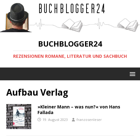
BUCHBLOGGER24
REZENSIONEN ROMANE, LITERATUR UND SACHBUCH
Aufbau Verlag
»Kleiner Mann – was nun?« von Hans
Fallada
19. August 2023
franzosenleser