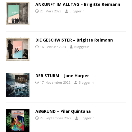
ANKUNFT IM ALLTAG – Brigitte Reimann
20. März 2023
Bloggerin
DIE GESCHWISTER – Brigitte Reimann
16. Februar 2023
Bloggerin
DER STURM – Jane Harper
17. November 2022
Bloggerin
ABGRUND – Pilar Quintana
28. September 2022
Bloggerin