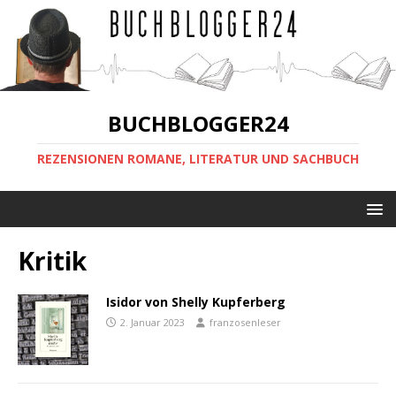
BUCHBLOGGER24
REZENSIONEN ROMANE, LITERATUR UND SACHBUCH
Kritik
Isidor von Shelly Kupferberg
2. Januar 2023
franzosenleser