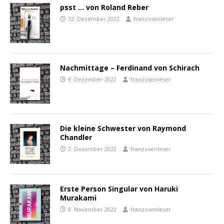
psst … von Roland Reber
12. Dezember 2022
franzosenleser
Nachmittage – Ferdinand von Schirach
9. Dezember 2022
franzosenleser
Die kleine Schwester von Raymond
Chandler
2. Dezember 2022
franzosenleser
Erste Person Singular von Haruki
Murakami
8. November 2022
franzosenleser