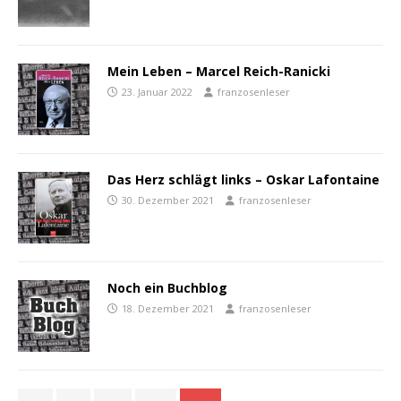
Mein Leben – Marcel Reich-Ranicki
23. Januar 2022
franzosenleser
Das Herz schlägt links – Oskar Lafontaine
30. Dezember 2021
franzosenleser
Noch ein Buchblog
18. Dezember 2021
franzosenleser