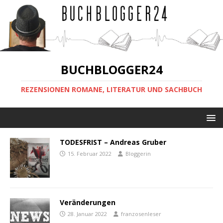
BUCHBLOGGER24
REZENSIONEN ROMANE, LITERATUR UND SACHBUCH
TODESFRIST – Andreas Gruber
15. Februar 2022
Bloggerin
Veränderungen
28. Januar 2022
franzosenleser