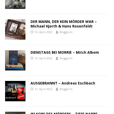
DER MANN, DER KEIN MÖRDER WAR –
Michael Hjorth & Hans Rosenfeldt
16. April 2022
Bloggerin
DIENSTAGS BEI MORRIE – Mitch Albom
15. April 2022
Bloggerin
AUSGEBRANNT – Andreas Eschbach
13. April 2022
Bloggerin
IM KOPF DES MÖRDERS – TIEFE NARBE –