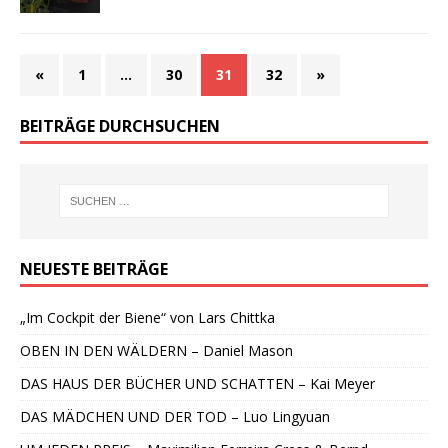
«
1
…
30
31
32
»
BEITRÄGE DURCHSUCHEN
NEUESTE BEITRÄGE
„Im Cockpit der Biene“ von Lars Chittka
OBEN IN DEN WÄLDERN – Daniel Mason
DAS HAUS DER BÜCHER UND SCHATTEN – Kai Meyer
DAS MÄDCHEN UND DER TOD – Luo Lingyuan