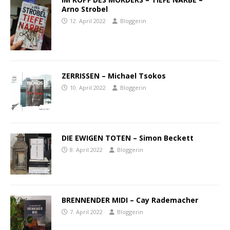
Arno Strobel
12. April 2022
Bloggerin
ZERRISSEN – Michael Tsokos
10. April 2022
Bloggerin
DIE EWIGEN TOTEN – Simon Beckett
8. April 2022
Bloggerin
BRENNENDER MIDI – Cay Rademacher
7. April 2022
Bloggerin