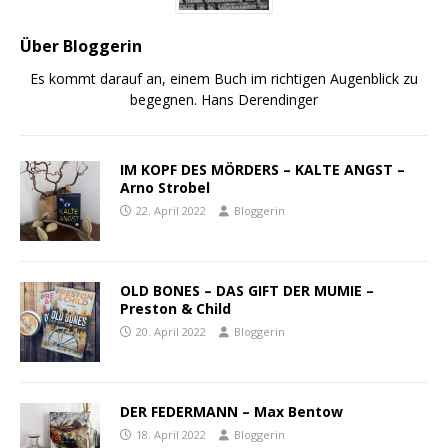
Über Bloggerin
Es kommt darauf an, einem Buch im richtigen Augenblick zu
begegnen. Hans Derendinger
IM KOPF DES MÖRDERS – KALTE ANGST –
Arno Strobel
22. April 2022
Bloggerin
OLD BONES – DAS GIFT DER MUMIE –
Preston & Child
20. April 2022
Bloggerin
DER FEDERMANN – Max Bentow
18. April 2022
Bloggerin