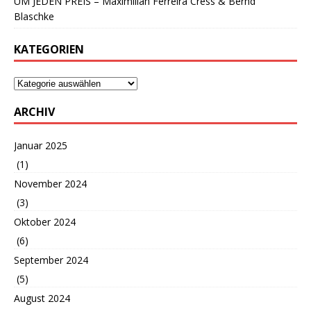
UM JEDEN PREIS – Maximilian Ferreira Cress & Bernd
Blaschke
KATEGORIEN
ARCHIV
Januar 2025
(1)
November 2024
(3)
Oktober 2024
(6)
September 2024
(5)
August 2024