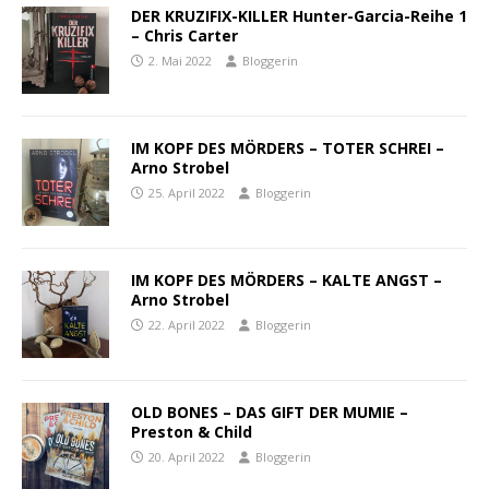
DER KRUZIFIX-KILLER Hunter-Garcia-Reihe 1
– Chris Carter
2. Mai 2022
Bloggerin
IM KOPF DES MÖRDERS – TOTER SCHREI –
Arno Strobel
25. April 2022
Bloggerin
IM KOPF DES MÖRDERS – KALTE ANGST –
Arno Strobel
22. April 2022
Bloggerin
OLD BONES – DAS GIFT DER MUMIE –
Preston & Child
20. April 2022
Bloggerin