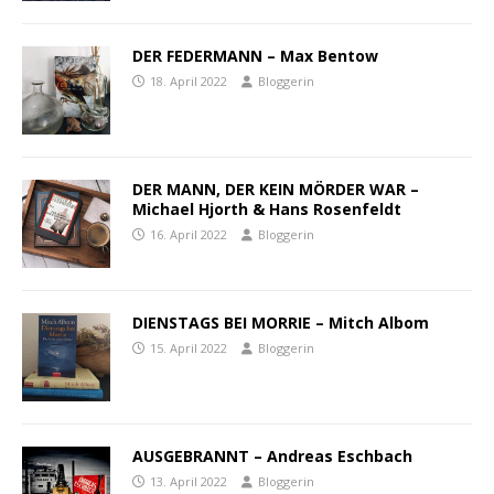
DER FEDERMANN – Max Bentow
18. April 2022
Bloggerin
DER MANN, DER KEIN MÖRDER WAR –
Michael Hjorth & Hans Rosenfeldt
16. April 2022
Bloggerin
DIENSTAGS BEI MORRIE – Mitch Albom
15. April 2022
Bloggerin
AUSGEBRANNT – Andreas Eschbach
13. April 2022
Bloggerin